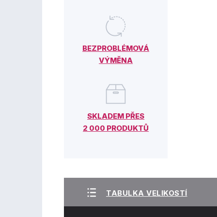
BEZPROBLÉMOVÁ
VÝMĚNA
SKLADEM PŘES
2 000 PRODUKTŮ
TABULKA VELIKOSTÍ