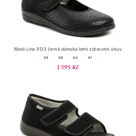
Medi Line 9123 černá dámská letní zdravotní obuv
38
39
40
41
1 595 Kč