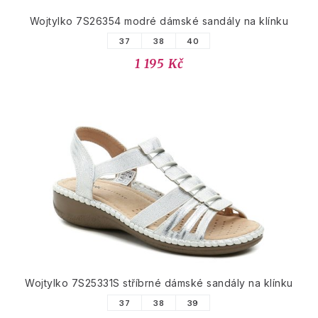
Wojtylko 7S26354 modré dámské sandály na klínku
37
38
40
1 195 Kč
Wojtylko 7S25331S stříbrné dámské sandály na klínku
37
38
39