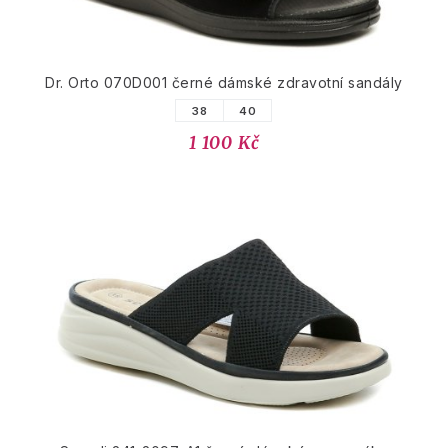
Dr. Orto 070D001 černé dámské zdravotní sandály
38
40
1 100 Kč