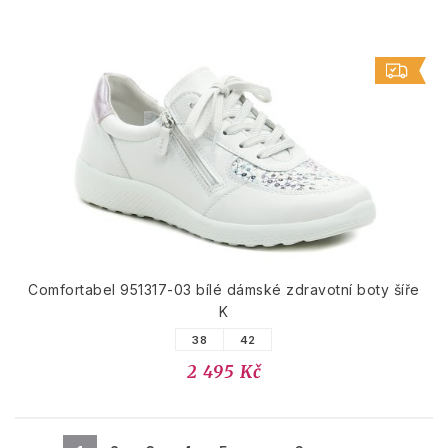
Comfortabel 951317-03 bílé dámské zdravotní boty šíře
K
38
42
2 495 Kč