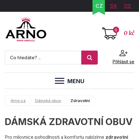
CZ
SK
DE
0
0 kč
Přihlásit se
MENU
Arno.cz
Dámská obuv
Zdravotní
DÁMSKÁ ZDRAVOTNÍ OBUV
Pro milovnice pohodlnosti a komfortu nabízíme
zdravotní