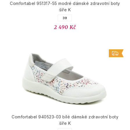
Comfortabel 951317-55 modré dámské zdravotní boty
šíře K
39
2 490 Kč
Comfortabel 940523-03 bílé dámské zdravotní boty
šíře K