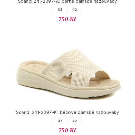
Scandi 241-2097-A1 černé dámské nazouváky
38
42
750 Kč
Scandi 241-2097-K1 béžové dámské nazouváky
37
42
750 Kč