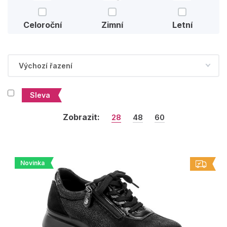
Celoroční
Zimní
Letní
Sleva
Zobrazit:
28
48
60
Novinka