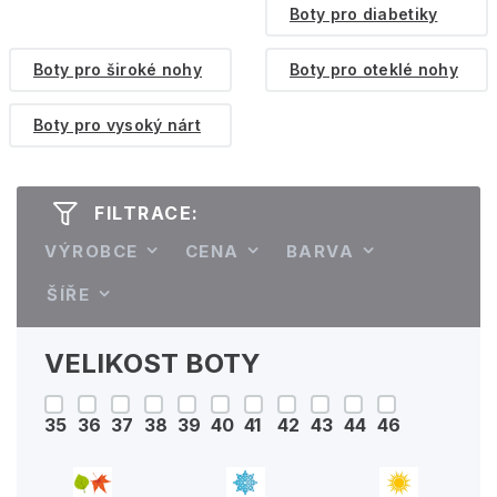
Boty pro diabetiky
Boty pro široké nohy
Boty pro oteklé nohy
Boty pro vysoký nárt
FILTRACE:
VÝROBCE
CENA
BARVA
ŠÍŘE
VELIKOST BOTY
35
36
37
38
39
40
41
42
43
44
46