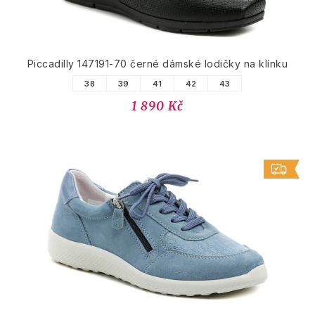
Piccadilly 147191-70 černé dámské lodičky na klínku
38
39
41
42
43
1 890 Kč