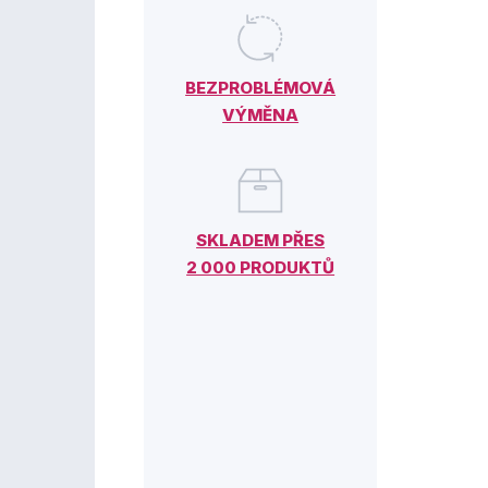
BEZPROBLÉMOVÁ
VÝMĚNA
SKLADEM PŘES
2 000 PRODUKTŮ