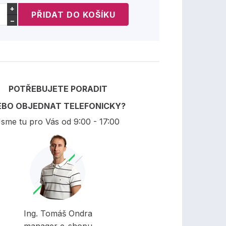
+
−
POTŘEBUJETE PORADIT
EBO OBJEDNAT TELEFONICKY?
sme tu pro Vás od 9:00 - 17:00
Ing. Tomáš Ondra