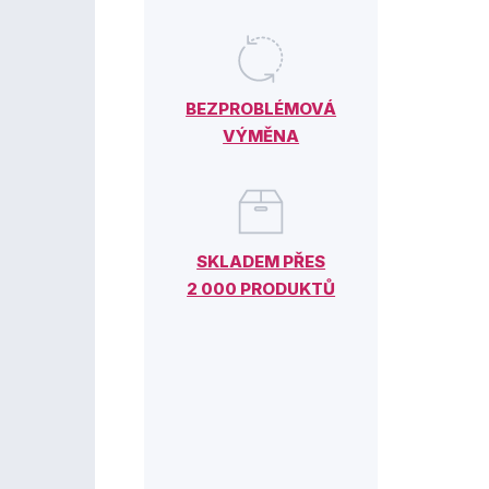
BEZPROBLÉMOVÁ
VÝMĚNA
SKLADEM PŘES
2 000 PRODUKTŮ