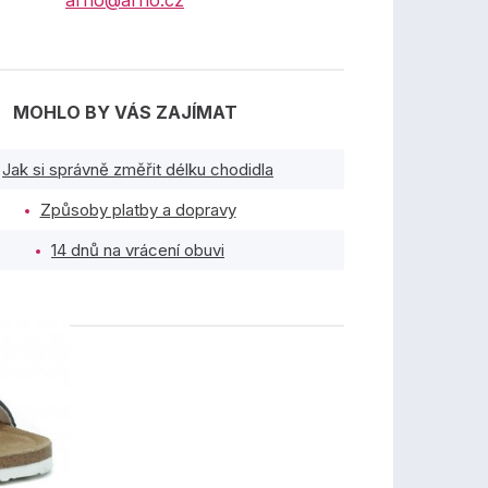
arno@arno.cz
MOHLO BY VÁS ZAJÍMAT
Jak si správně změřit délku chodidla
Způsoby platby a dopravy
14 dnů na vrácení obuvi
TY