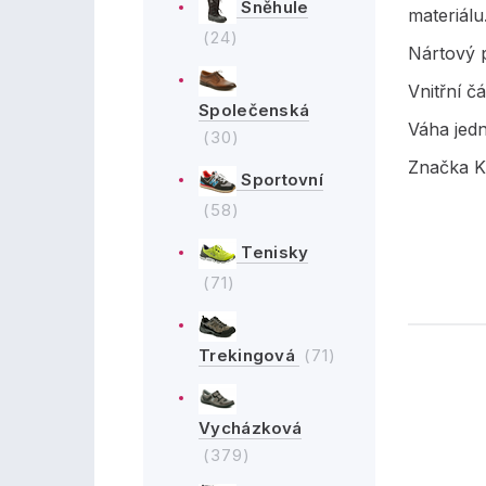
Sněhule
materiálu
(24)
Nártový p
Vnitřní č
Společenská
Váha jed
(30)
Značka K
Sportovní
(58)
Tenisky
(71)
Trekingová
(71)
Vycházková
(379)