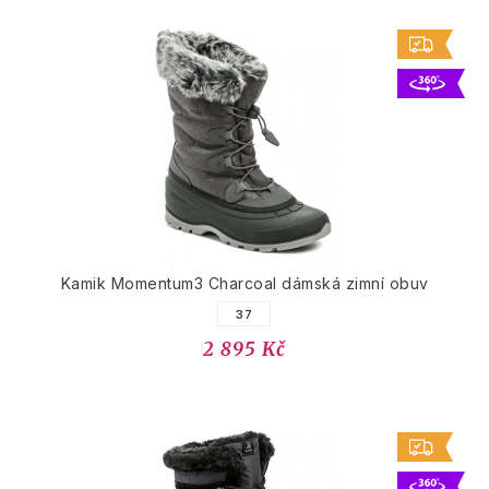
Kamik Momentum3 Charcoal dámská zimní obuv
37
2 895 Kč