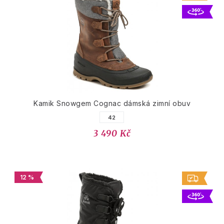
Kamik Snowgem Cognac dámská zimní obuv
42
3 490 Kč
12 %