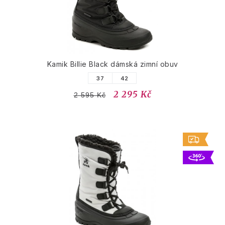
Kamik Billie Black dámská zimní obuv
37
42
2 295 Kč
2 595 Kč