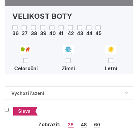
VELIKOST BOTY
36
37
38
39
40
41
42
43
44
45
Celoroční
Zimní
Letní
Sleva
Zobrazit:
28
48
60