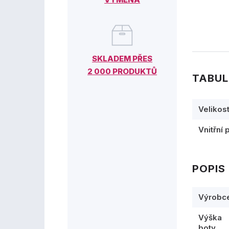
SKLADEM PŘES
2 000 PRODUKTŮ
TABUL
Velikos
Vnitřní 
POPIS
Výrobc
Výška
boty