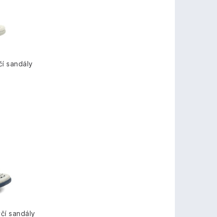
í sandály
čí sandály