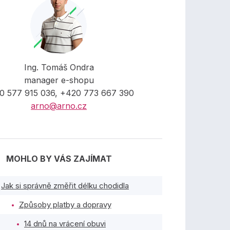
Ing. Tomáš Ondra
manager e-shopu
0 577 915 036, +420 773 667 390
arno@arno.cz
MOHLO BY VÁS ZAJÍMAT
Jak si správně změřit délku chodidla
Způsoby platby a dopravy
14 dnů na vrácení obuvi