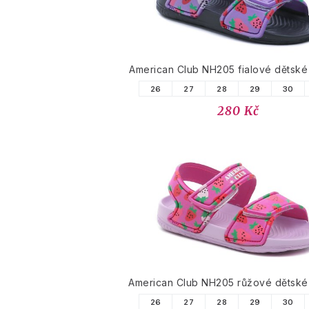
American Club NH205 fialové dětské
26
27
28
29
30
280 Kč
American Club NH205 růžové dětské
26
27
28
29
30