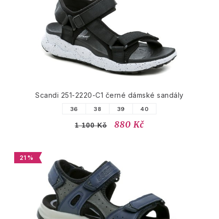
Scandi 251-2220-C1 černé dámské sandály
36
38
39
40
880 Kč
1 100 Kč
21 %