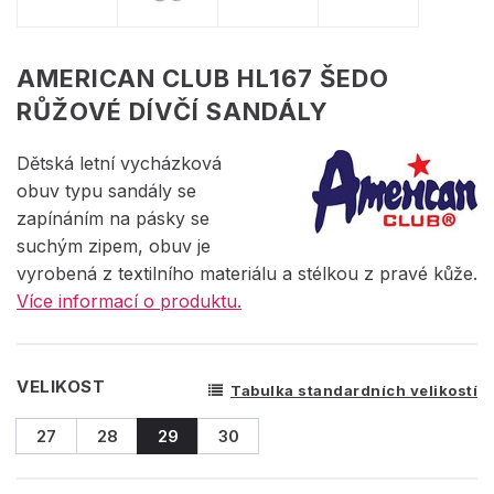
AMERICAN CLUB HL167 ŠEDO
RŮŽOVÉ DÍVČÍ SANDÁLY
Dětská letní vycházková
obuv typu sandály se
zapínáním na pásky se
suchým zipem, obuv je
vyrobená z textilního materiálu a stélkou z pravé kůže.
Více informací o produktu.
VELIKOST
Tabulka standardních velikostí
27
28
29
30