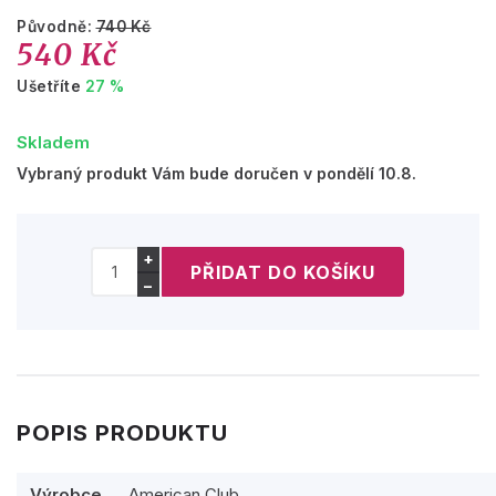
Původně:
740 Kč
540 Kč
Ušetříte
27 %
Skladem
Vybraný produkt Vám bude doručen v pondělí 10.8.
+
−
POPIS PRODUKTU
Výrobce
American Club