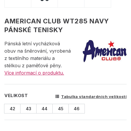
AMERICAN CLUB WT285 NAVY
PÁNSKÉ TENISKY
Pánská letní vycházková
obuv na šněrování, vyrobená
z textilního materiálu a
stélkou z paměťové pěny.
Více informací o produktu.
VELIKOST
Tabulka standardních velikostí
42
43
44
45
46