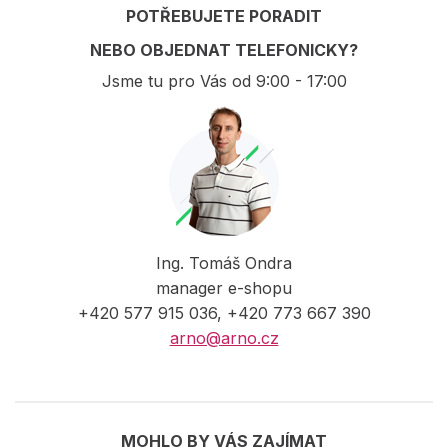
POTŘEBUJETE PORADIT
NEBO OBJEDNAT TELEFONICKY?
Jsme tu pro Vás od 9:00 - 17:00
Ing. Tomáš Ondra
manager e-shopu
+420 577 915 036, +420 773 667 390
arno@arno.cz
MOHLO BY VÁS ZAJÍMAT