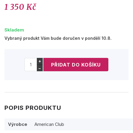
1 350 Kč
Skladem
Vybraný produkt Vám bude doručen v pondělí 10.8.
+
−
POPIS PRODUKTU
Výrobce
American Club