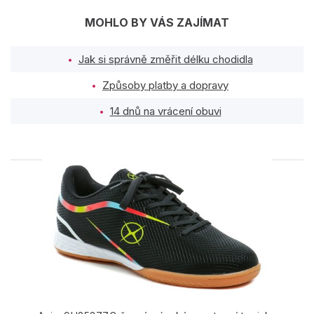
MOHLO BY VÁS ZAJÍMAT
Jak si správně změřit délku chodidla
Způsoby platby a dopravy
14 dnů na vrácení obuvi
PODOBNÉ PRODUKTY