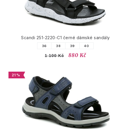
Scandi 251-2220-C1 černé dámské sandály
36
38
39
40
880 Kč
1 100 Kč
21 %