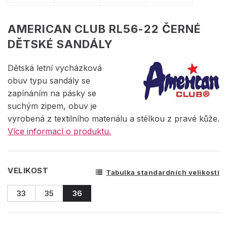
AMERICAN CLUB RL56-22 ČERNÉ
DĚTSKÉ SANDÁLY
Dětská letní vycházková
obuv typu sandály se
zapínáním na pásky se
suchým zipem, obuv je
vyrobená z textilního materiálu a stélkou z pravé kůže.
Více informací o produktu.
VELIKOST
Tabulka standardních velikostí
33
35
36