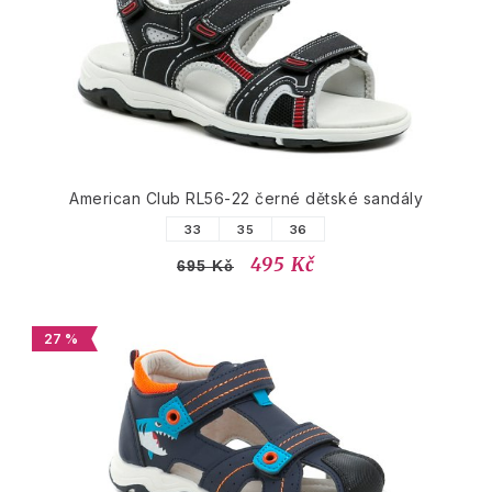
American Club RL56-22 černé dětské sandály
33
35
36
495 Kč
695 Kč
27 %