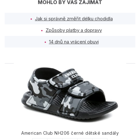
MOHLO BY VÁS ZAJÍMAT
Jak si správně změřit délku chodidla
Způsoby platby a dopravy
14 dnů na vrácení obuvi
PODOBNÉ PRODUKTY
American Club NH206 černé dětské sandály