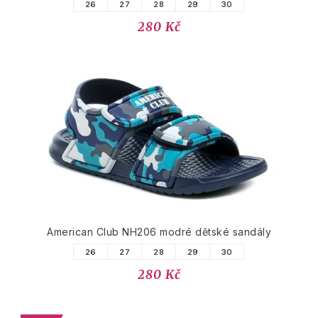
26
27
28
29
30
280 Kč
American Club NH206 modré dětské sandály
26
27
28
29
30
280 Kč