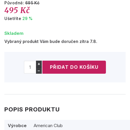
Původně:
695 Kč
495 Kč
Ušetříte
29 %
Skladem
Vybraný produkt Vám bude doručen zítra 7.8.
+
−
POPIS PRODUKTU
Výrobce
American Club