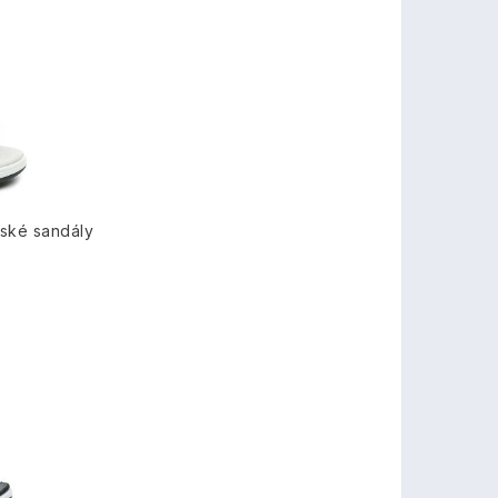
ské sandály