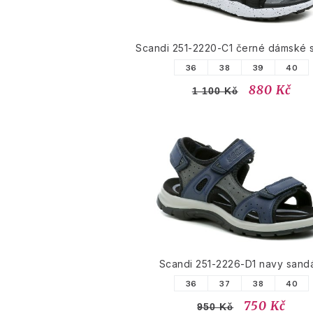
Scandi 251-2220-C1 černé dámské 
36
38
39
40
880 Kč
1 100 Kč
Scandi 251-2226-D1 navy sand
36
37
38
40
750 Kč
950 Kč