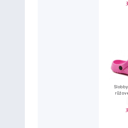
Slobby
růžov