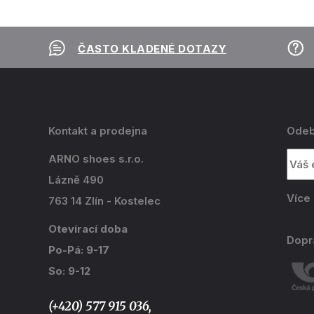
ČASTO KLADENÉ DOTAZY
Kontakt a prodejna
Odeb
ARNO shoes s.r.o.
Lázně 490
Více
763 14 Zlín - Kostelec
Otevírací doba
Dopr
Po-Pá: 9-17
So: 9-12
(+420) 577 915 036,