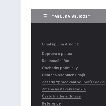
TABULKA VELIKOSTÍ
O nákupu na Arno.cz
Doprava a platba
Reklamační řád
Obchodní podmínky
Ochrana osobních údajů
Zásady zpracování souborů cookie
Změna nastavení Cookie
Často kladené dotazy
Reference