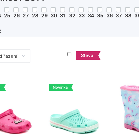
4
25
26
27
28
29
30
31
32
33
34
35
36
37
38
3
2
Sleva
a
Novinka