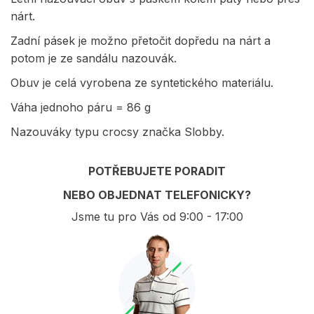
nárt.
Zadní pásek je možno přetočit dopředu na nárt a
potom je ze sandálu nazouvák.
Obuv je celá vyrobena ze syntetického materiálu.
Váha jednoho páru = 86 g
Nazouváky typu crocsy značka Slobby.
POTŘEBUJETE PORADIT
NEBO OBJEDNAT TELEFONICKY?
Jsme tu pro Vás od 9:00 - 17:00