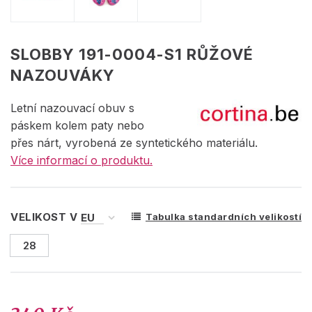
SLOBBY 191-0004-S1 RŮŽOVÉ
NAZOUVÁKY
Letní nazouvací obuv s
páskem kolem paty nebo
přes nárt, vyrobená ze syntetického materiálu.
Více informací o produktu.
VELIKOST V
Tabulka standardních velikostí
28