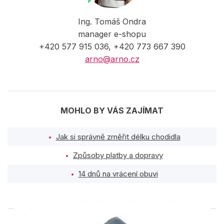
Ing. Tomáš Ondra
manager e-shopu
+420 577 915 036, +420 773 667 390
arno@arno.cz
MOHLO BY VÁS ZAJÍMAT
Jak si správně změřit délku chodidla
Způsoby platby a dopravy
14 dnů na vrácení obuvi