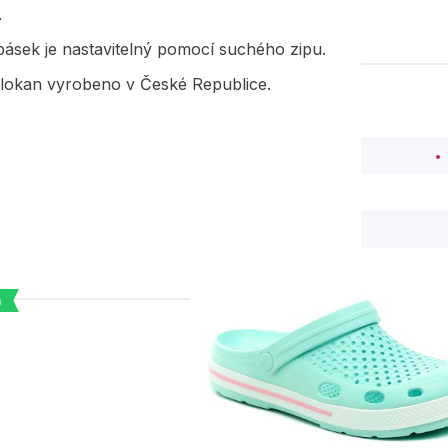
.
ásek je nastavitelný pomocí suchého zipu.
lokan vyrobeno v České Republice.
a
PODOBNÉ PRODUK