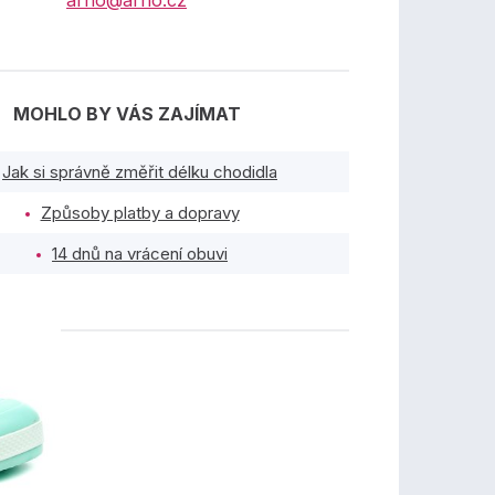
arno@arno.cz
MOHLO BY VÁS ZAJÍMAT
Jak si správně změřit délku chodidla
Způsoby platby a dopravy
14 dnů na vrácení obuvi
TY