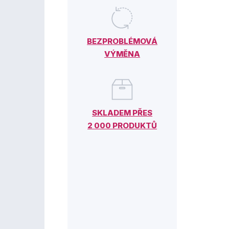
BEZPROBLÉMOVÁ
VÝMĚNA
SKLADEM PŘES
2 000 PRODUKTŮ