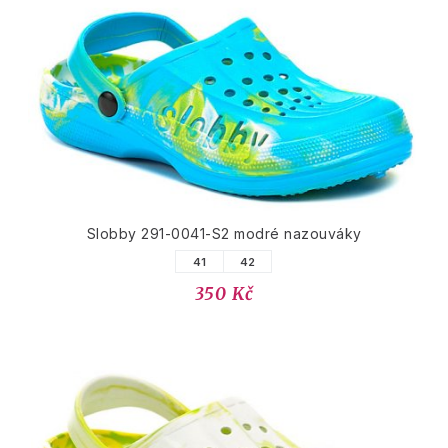
Slobby 291-0041-S2 modré nazouváky
41
42
350 Kč