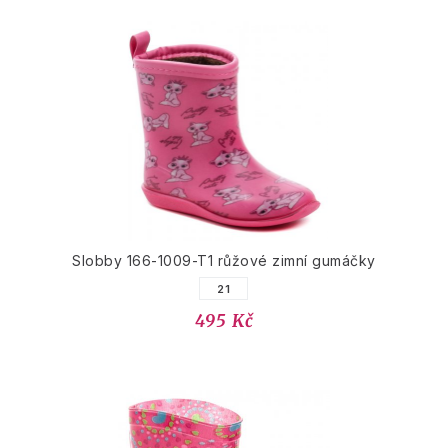
Slobby 166-1009-T1 růžové zimní gumáčky
21
495 Kč