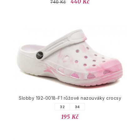
440 Kč
740 Kč
Slobby 192-0018-F1 růžové nazouváky crocsy
32
34
195 Kč