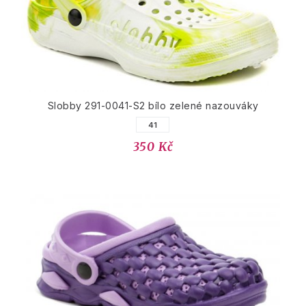
Slobby 291-0041-S2 bílo zelené nazouváky
41
350 Kč