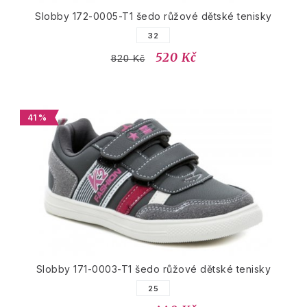
Slobby 172-0005-T1 šedo růžové dětské tenisky
32
520 Kč
820 Kč
41 %
Slobby 171-0003-T1 šedo růžové dětské tenisky
25