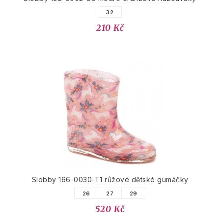
32
210 Kč
Slobby 166-0030-T1 růžové dětské gumáčky
26
27
29
520 Kč