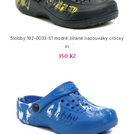
Slobby 192-0033-S1 modré žíhané nazouváky crocsy
31
350 Kč