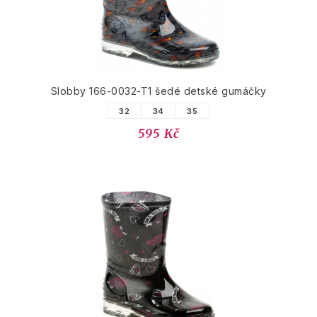
Slobby 166-0032-T1 šedé detské gumáčky
32
34
35
595 Kč