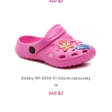
340 Kč
Slobby 191-0004-S1 růžové nazouváky
28
340 Kč