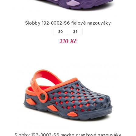
Slobby 192-0002-S6 fialové nazouváky
30
31
210 Kč
Slobby 192-0002-S6 modro oranžové nazouváky