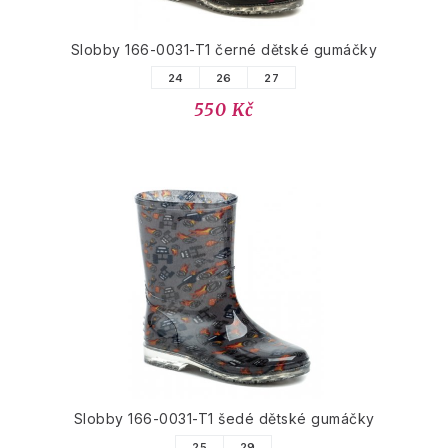
Slobby 166-0031-T1 černé dětské gumáčky
24
26
27
550 Kč
Slobby 166-0031-T1 šedé dětské gumáčky
25
29