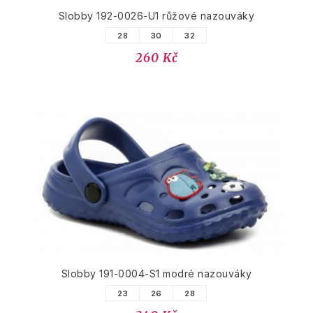
Slobby 192-0026-U1 růžové nazouváky
28
30
32
260 Kč
Slobby 191-0004-S1 modré nazouváky
23
26
28