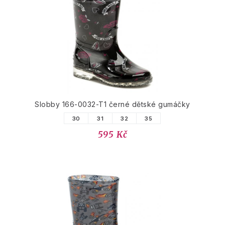
Slobby 166-0032-T1 černé dětské gumáčky
30
31
32
35
595 Kč