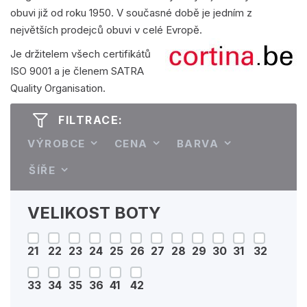
obuvi již od roku 1950. V současné době je jedním z
největších prodejců obuvi v celé Evropě.
Je držitelem všech certifikátů
ISO 9001 a je členem SATRA
Quality Organisation.
FILTRACE:
VÝROBCE
CENA
BARVA
ŠÍŘE
VELIKOST BOTY
21
22
23
24
25
26
27
28
29
30
31
32
33
34
35
36
41
42