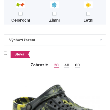
Celoroční
Zimní
Letní
Sleva
Zobrazit:
28
48
60