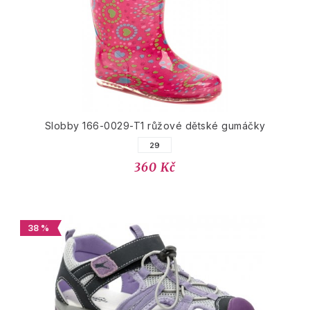
Slobby 166-0029-T1 růžové dětské gumáčky
29
360 Kč
38 %