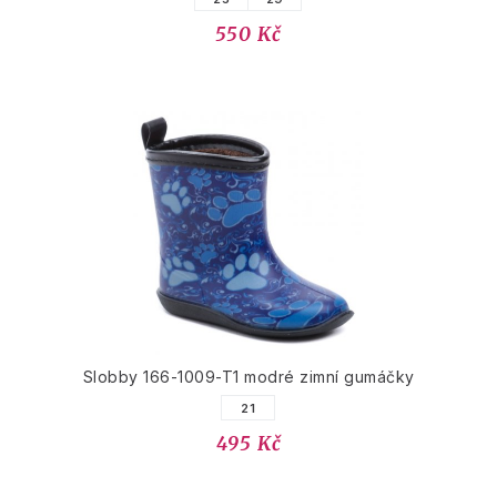
550 Kč
Slobby 166-1009-T1 modré zimní gumáčky
21
495 Kč