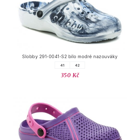
Slobby 291-0041-S2 bílo modré nazouváky
41
42
350 Kč