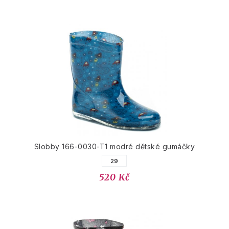
Slobby 166-0030-T1 modré dětské gumáčky
29
520 Kč