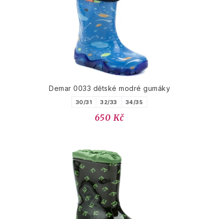
Demar 0033 dětské modré gumáky
30/31
32/33
34/35
650 Kč