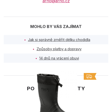
arno@arno.cz
MOHLO BY VÁS ZAJÍMAT
Jak si správně změřit délku chodidla
Způsoby platby a dopravy
14 dnů na vrácení obuvi
PODOBNÉ PRODUKTY