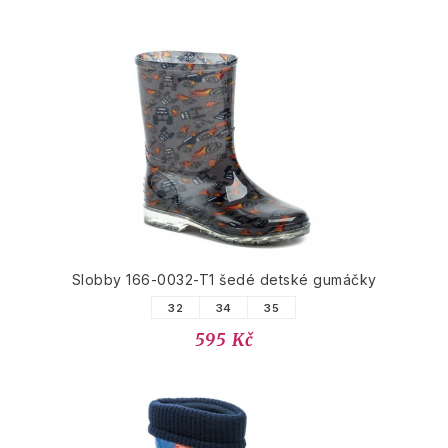
Slobby 166-0032-T1 šedé detské gumáčky
32
34
35
595 Kč