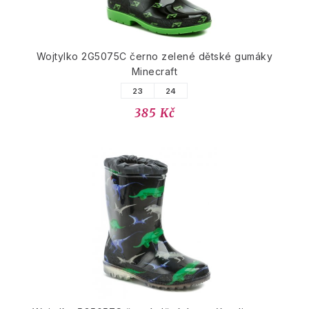
Wojtylko 2G5075C černo zelené dětské gumáky
Minecraft
23
24
385 Kč