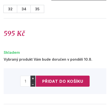
32
34
35
595 Kč
Skladem
Vybraný produkt Vám bude doručen v pondělí 10.8.
+
−