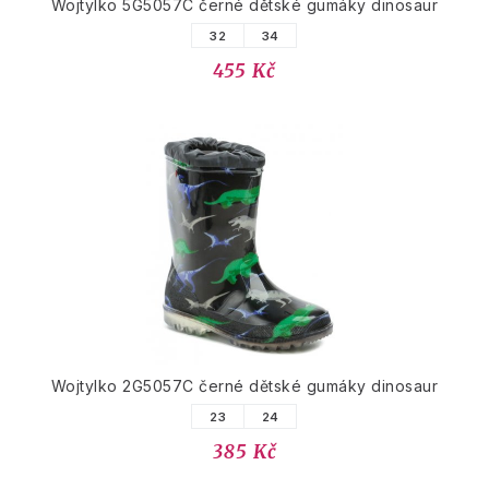
Wojtylko 5G5057C černé dětské gumáky dinosaur
32
34
455 Kč
Wojtylko 2G5057C černé dětské gumáky dinosaur
23
24
385 Kč