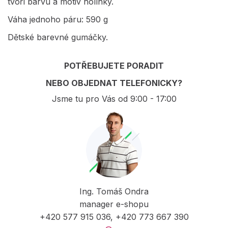
tvoří barvu a motiv holínky.
Váha jednoho páru: 590 g
Dětské barevné gumáčky.
POTŘEBUJETE PORADIT
NEBO OBJEDNAT TELEFONICKY?
Jsme tu pro Vás od 9:00 - 17:00
Ing. Tomáš Ondra
manager e-shopu
+420 577 915 036, +420 773 667 390