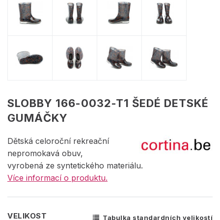
SLOBBY 166-0032-T1 ŠEDÉ DETSKÉ
GUMÁČKY
Dětská celoroční rekreační
nepromokavá obuv,
vyrobená ze syntetického materiálu.
Více informací o produktu.
VELIKOST
Tabulka standardních velikostí