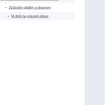
Způsoby platby a dopravy
14 dnů na vrácení obuvi