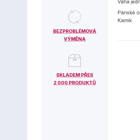
Váha jed
Pánské o
Kamik
BEZPROBLÉMOVÁ
VÝMĚNA
SKLADEM PŘES
2 000 PRODUKTŮ