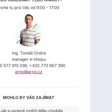
sme tu pro Vás od 9:00 - 17:00
Ing. Tomáš Ondra
manager e-shopu
0 577 915 036, +420 773 667 390
arno@arno.cz
MOHLO BY VÁS ZAJÍMAT
Jak si správně změřit délku chodidla