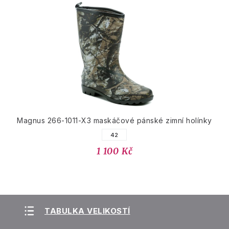
Magnus 266-1011-X3 maskáčové pánské zimní holínky
42
1 100 Kč
TABULKA VELIKOSTÍ