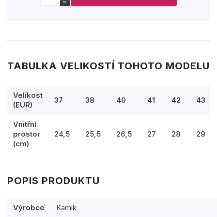
−
TABULKA VELIKOSTÍ TOHOTO MODELU
Velikost
37
38
40
41
42
43
(EUR)
Vnitřní
prostor
24,5
25,5
26,5
27
28
29
(cm)
POPIS PRODUKTU
Výrobce
Kamik