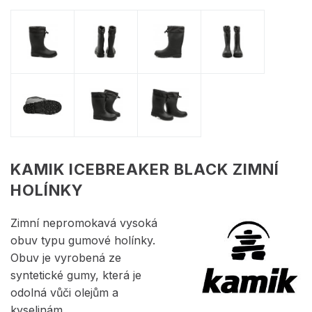
KAMIK ICEBREAKER BLACK ZIMNÍ
HOLÍNKY
Zimní nepromokavá vysoká
obuv typu gumové holínky.
Obuv je vyrobená ze
syntetické gumy, která je
odolná vůči olejům a
kyselinám.