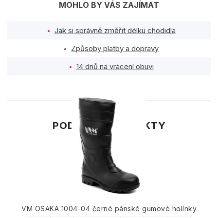
MOHLO BY VÁS ZAJÍMAT
Jak si správně změřit délku chodidla
Způsoby platby a dopravy
14 dnů na vrácení obuvi
PODOBNÉ PRODUKTY
VM OSAKA 1004-04 černé pánské gumové holínky