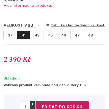
Více informací o produktu.
VELIKOST V
Tabulka standardních velikostí
37
41
43
45
46
47
48
2 390 Kč
Skladem
Vybraný produkt Vám bude doručen v úterý 11.8.
+