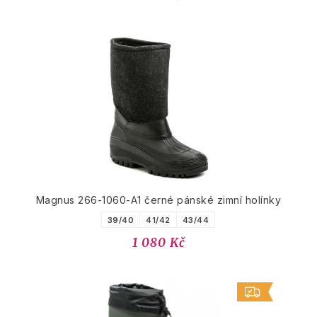
Magnus 266-1060-A1 černé pánské zimní holínky
39/40
41/42
43/44
1 080 Kč