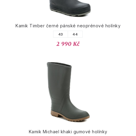
Kamik Timber černé pánské neoprénové holínky
43
44
2 990 Kč
Kamik Michael khaki gumové holínky