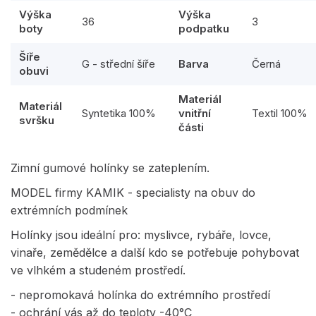
Výška
Výška
36
3
boty
podpatku
Šíře
G - střední šíře
Barva
Černá
obuvi
Materiál
Materiál
Syntetika 100%
vnitřní
Textil 100%
svršku
části
Zimní gumové holínky se zateplením.
MODEL firmy KAMIK - specialisty na obuv do
extrémních podmínek
Holínky jsou ideální pro: myslivce, rybáře, lovce,
vinaře, zemědělce a další kdo se potřebuje pohybovat
ve vlhkém a studeném prostředí.
- nepromokavá holínka do extrémního prostředí
- ochrání vás až do teploty -40°C