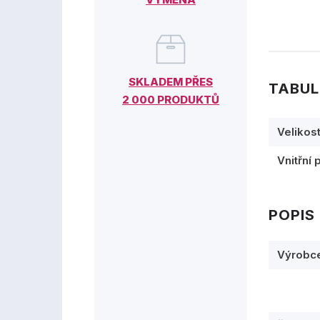
SKLADEM PŘES
TABUL
2 000 PRODUKTŮ
Velikos
Vnitřní 
POPIS
Výrobc