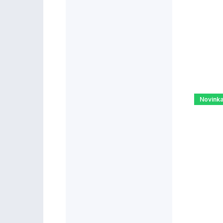
Novink