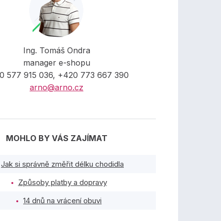
Ing. Tomáš Ondra
manager e-shopu
0 577 915 036, +420 773 667 390
arno@arno.cz
MOHLO BY VÁS ZAJÍMAT
Jak si správně změřit délku chodidla
Způsoby platby a dopravy
14 dnů na vrácení obuvi