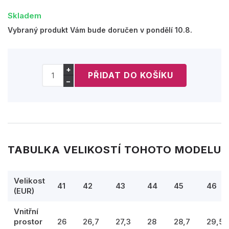
Skladem
Vybraný produkt Vám bude doručen v pondělí 10.8.
+
−
TABULKA VELIKOSTÍ TOHOTO MODELU
Velikost
41
42
43
44
45
46
(EUR)
Vnitřní
prostor
26
26,7
27,3
28
28,7
29,5