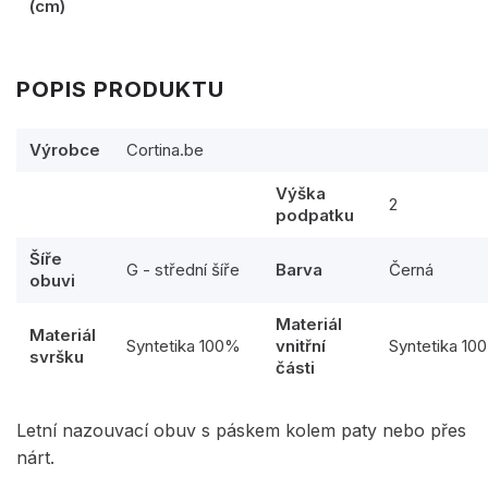
(cm)
POPIS PRODUKTU
Výrobce
Cortina.be
Výška
2
podpatku
Šíře
G - střední šíře
Barva
Černá
obuvi
Materiál
Materiál
Syntetika 100%
vnitřní
Syntetika 10
svršku
části
Letní nazouvací obuv s páskem kolem paty nebo přes
nárt.