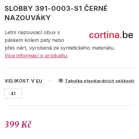
SLOBBY 391-0003-S1 ČERNÉ
NAZOUVÁKY
Letní nazouvací obuv s
páskem kolem paty nebo
přes nárt, vyrobená ze syntetického materiálu.
Více informací o produktu.
VELIKOST V
Tabulka standardních velikostí
41
399 Kč