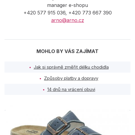
manager e-shopu
+420 577 915 036, +420 773 667 390
arno@arno.cz
MOHLO BY VÁS ZAJÍMAT
Jak si správně změřit délku chodidla
Způsoby platby a dopravy
14 dnů na vrácení obuvi
PODOBNÉ PRODUKTY