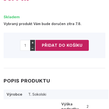
Skladem
Vybraný produkt Vám bude doručen zítra 7.8.
+
−
POPIS PRODUKTU
Výrobce
T. Sokolski
Výška
2
podpatku