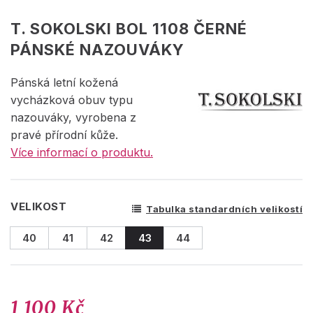
T. SOKOLSKI BOL 1108 ČERNÉ
PÁNSKÉ NAZOUVÁKY
Pánská letní kožená
vycházková obuv typu
nazouváky, vyrobena z
pravé přírodní kůže.
Více informací o produktu.
VELIKOST
Tabulka standardních velikostí
40
41
42
43
44
1 100 Kč