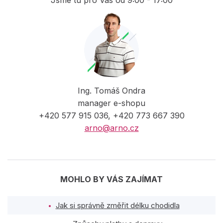
Ing. Tomáš Ondra
manager e-shopu
+420 577 915 036, +420 773 667 390
arno@arno.cz
MOHLO BY VÁS ZAJÍMAT
Jak si správně změřit délku chodidla