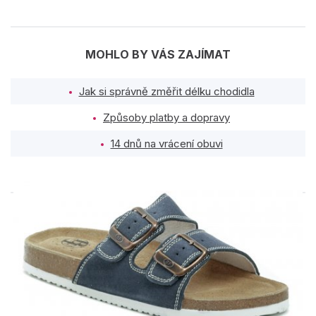
MOHLO BY VÁS ZAJÍMAT
Jak si správně změřit délku chodidla
Způsoby platby a dopravy
14 dnů na vrácení obuvi
PODOBNÉ PRODUKTY