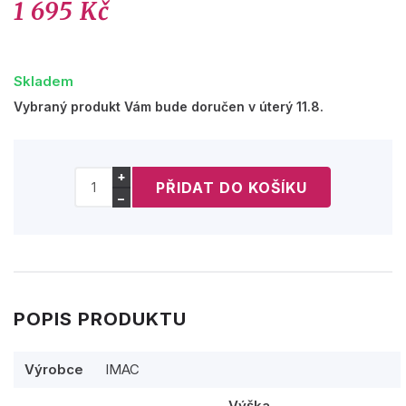
1 695 Kč
Skladem
Vybraný produkt Vám bude doručen v úterý 11.8.
+
−
POPIS PRODUKTU
Výrobce
IMAC
Výška