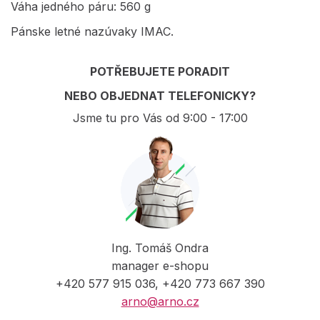
Váha jedného páru: 560 g
Pánske letné nazúvaky IMAC.
POTŘEBUJETE PORADIT
NEBO OBJEDNAT TELEFONICKY?
Jsme tu pro Vás od 9:00 - 17:00
Ing. Tomáš Ondra
manager e-shopu
+420 577 915 036, +420 773 667 390
arno@arno.cz