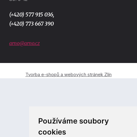
(+420) 577 915 036,
(+420) 773 667 390
arno@arno.cz
Tvorba e-shopů a webových stránek Zlín
Používáme soubory
cookies