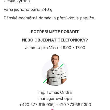
Česká výroba.
Váha jednoho páru: 246 g
Pánské nadměrné domácí a přezůvkové papuče.
POTŘEBUJETE PORADIT
NEBO OBJEDNAT TELEFONICKY?
Jsme tu pro Vás od 9:00 - 17:00
Ing. Tomáš Ondra
manager e-shopu
+420 577 915 036, +420 773 667 390