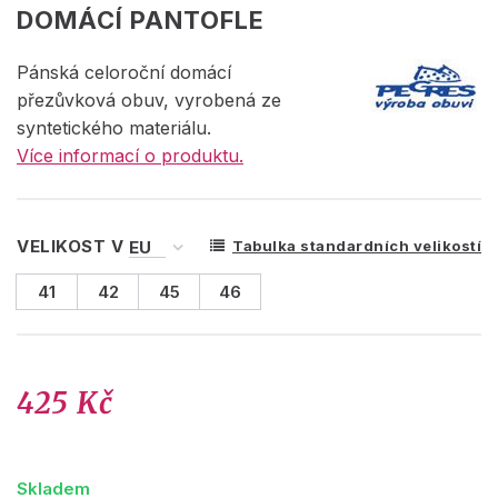
DOMÁCÍ PANTOFLE
Pánská celoroční domácí
přezůvková obuv, vyrobená ze
syntetického materiálu.
Více informací o produktu.
VELIKOST V
Tabulka standardních velikostí
41
42
45
46
425 Kč
Skladem