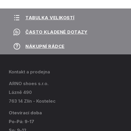
TABULKA VELIKOSTÍ
ČASTO KLADENÉ DOTAZY
NÁKUPNÍ RÁDCE
Kontakt a prodejna
ARNO shoes s.r.o.
Lázně 490
763 14 Zlín - Kostelec
Otevírací doba
Po-Pá: 9-17
So: 9-12