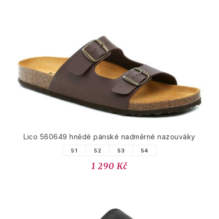
Lico 560649 hnědé pánské nadměrné nazouváky
51
52
53
54
1 290 Kč