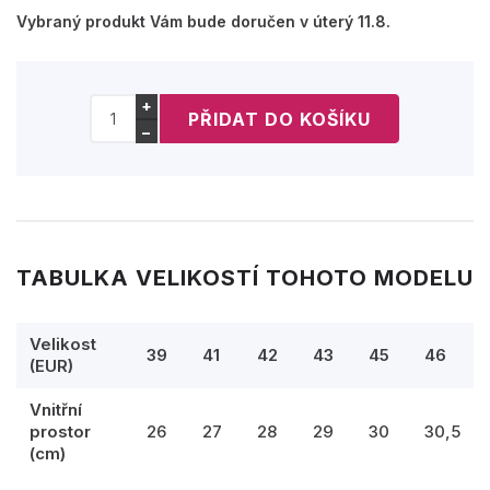
Vybraný produkt Vám bude doručen v úterý 11.8.
+
−
TABULKA VELIKOSTÍ TOHOTO MODELU
Velikost
39
41
42
43
45
46
(EUR)
Vnitřní
prostor
26
27
28
29
30
30,5
(cm)