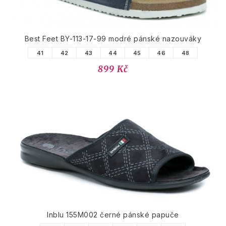
Best Feet BY-113-17-99 modré pánské nazouváky
41
42
43
44
45
46
48
899 Kč
Inblu 155M002 černé pánské papuče