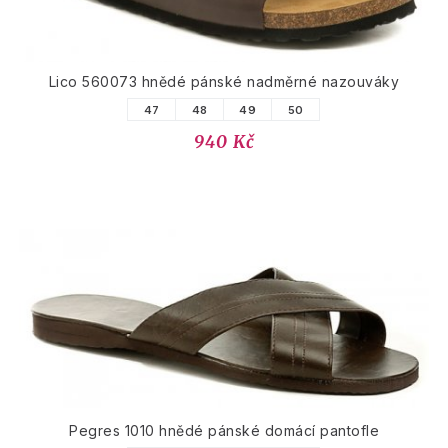
Lico 560073 hnědé pánské nadměrné nazouváky
47
48
49
50
940 Kč
Pegres 1010 hnědé pánské domácí pantofle