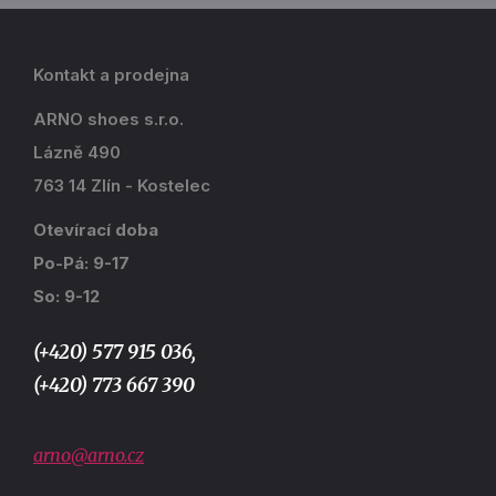
Kontakt a prodejna
ARNO shoes s.r.o.
Lázně 490
763 14 Zlín - Kostelec
Otevírací doba
Po-Pá: 9-17
So: 9-12
(+420) 577 915 036,
(+420) 773 667 390
arno@arno.cz