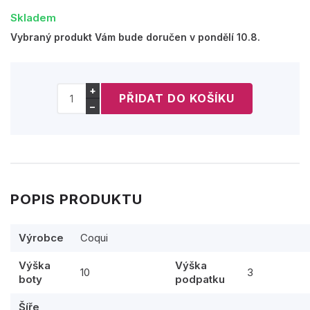
Skladem
Vybraný produkt Vám bude doručen v pondělí 10.8.
+
−
POPIS PRODUKTU
Výrobce
Coqui
Výška
Výška
10
3
boty
podpatku
Šíře