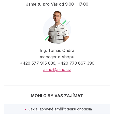
Jsme tu pro Vás od 9:00 - 17:00
Ing. Tomáš Ondra
manager e-shopu
+420 577 915 036, +420 773 667 390
arno@arno.cz
MOHLO BY VÁS ZAJÍMAT
Jak si správně změřit délku chodidla