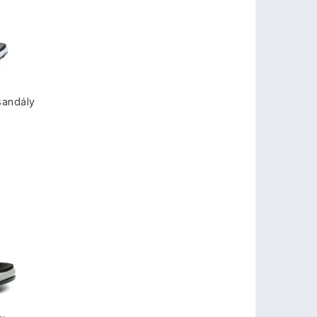
sandály