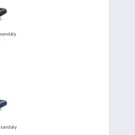
sandály
0
 sandály