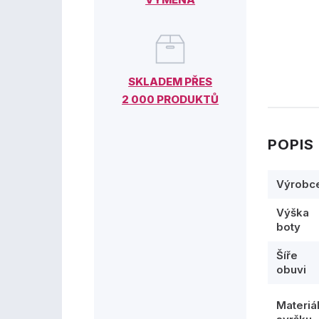
SKLADEM PŘES
2 000 PRODUKTŮ
POPIS
Výrobc
Výška
boty
Šíře
obuvi
Materiá