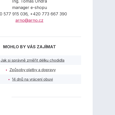
Ing. Tomáš Ondra
manager e-shopu
0 577 915 036, +420 773 667 390
arno@arno.cz
MOHLO BY VÁS ZAJÍMAT
Jak si správně změřit délku chodidla
Způsoby platby a dopravy
14 dnů na vrácení obuvi
TY