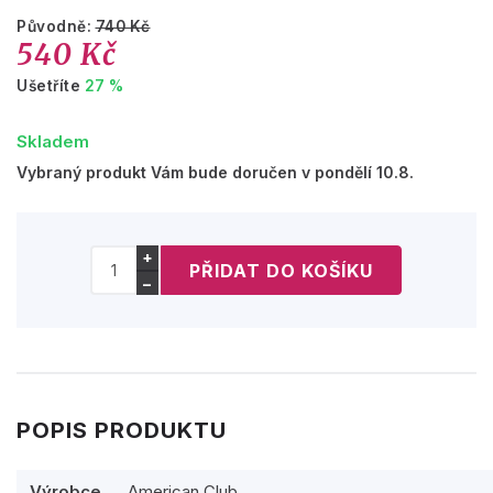
Původně:
740 Kč
540 Kč
Ušetříte
27 %
Skladem
Vybraný produkt Vám bude doručen v pondělí 10.8.
+
−
POPIS PRODUKTU
Výrobce
American Club