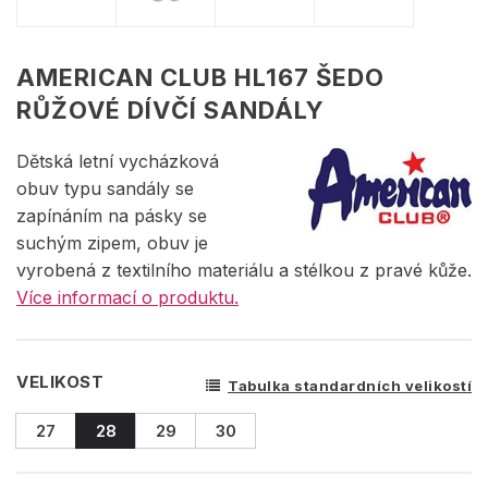
AMERICAN CLUB HL167 ŠEDO
RŮŽOVÉ DÍVČÍ SANDÁLY
Dětská letní vycházková
obuv typu sandály se
zapínáním na pásky se
suchým zipem, obuv je
vyrobená z textilního materiálu a stélkou z pravé kůže.
Více informací o produktu.
VELIKOST
Tabulka standardních velikostí
27
28
29
30