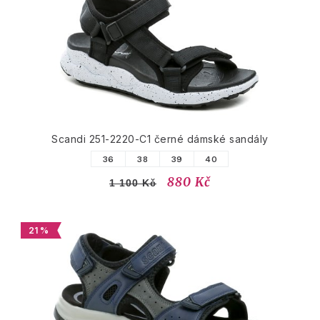
Scandi 251-2220-C1 černé dámské sandály
36
38
39
40
880 Kč
1 100 Kč
21 %