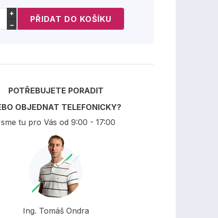
+
−
POTŘEBUJETE PORADIT
EBO OBJEDNAT TELEFONICKY?
sme tu pro Vás od 9:00 - 17:00
Ing. Tomáš Ondra