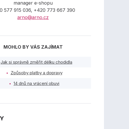
manager e-shopu
0 577 915 036, +420 773 667 390
arno@arno.cz
MOHLO BY VÁS ZAJÍMAT
Jak si správně změřit délku chodidla
Způsoby platby a dopravy
14 dnů na vrácení obuvi
TY