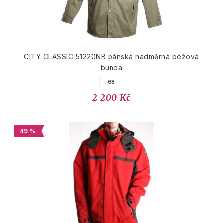
CITY CLASSIC 51220NB pánská nadměrná béžová
bunda
68
2 200 Kč
49 %