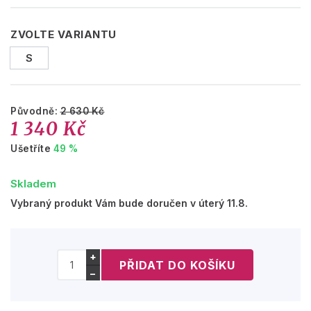
ZVOLTE VARIANTU
S
Původně:
2 630 Kč
1 340 Kč
Ušetříte
49 %
Skladem
Vybraný produkt Vám bude doručen v úterý 11.8.
+
−