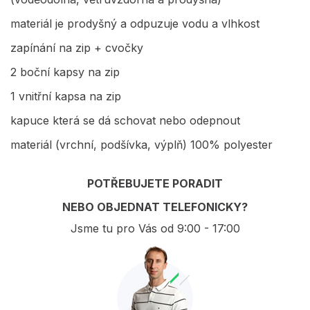
materiál je prodyšný a odpuzuje vodu a vlhkost
zapínání na zip + cvočky
2 boční kapsy na zip
1 vnitřní kapsa na zip
kapuce která se dá schovat nebo odepnout
materiál (vrchní, podšívka, výplň) 100% polyester
POTŘEBUJETE PORADIT
NEBO OBJEDNAT TELEFONICKY?
Jsme tu pro Vás od 9:00 - 17:00