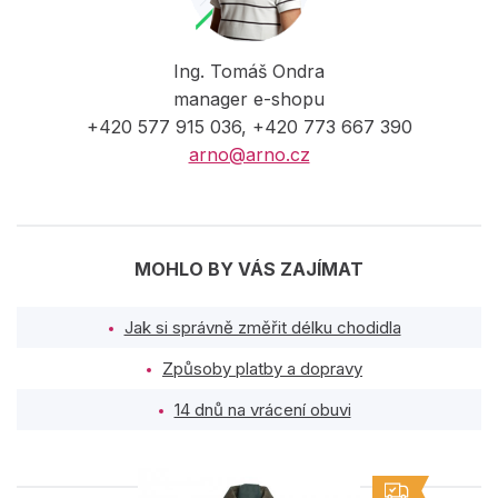
Ing. Tomáš Ondra
manager e-shopu
+420 577 915 036, +420 773 667 390
arno@arno.cz
MOHLO BY VÁS ZAJÍMAT
Jak si správně změřit délku chodidla
Způsoby platby a dopravy
14 dnů na vrácení obuvi