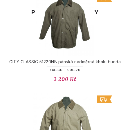
PODOBNÉ PRODUKTY
CITY CLASSIC 51220NB pánská nadměrná khaki bunda
7XL-66
9XL-70
2 200 Kč