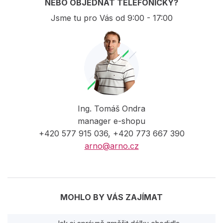
NEBO OBJEDNAT TELEFONICKY?
Jsme tu pro Vás od 9:00 - 17:00
Ing. Tomáš Ondra
manager e-shopu
+420 577 915 036, +420 773 667 390
arno@arno.cz
MOHLO BY VÁS ZAJÍMAT