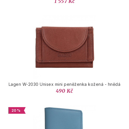
1 557 Kč
Lagen W-2030 Unisex mini peněženka kožená - hnědá
490 Kč
20 %