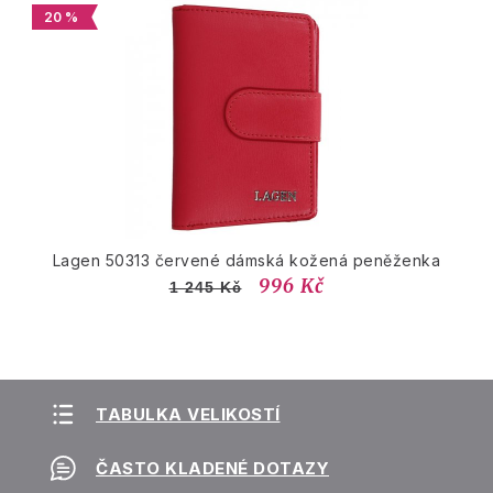
20 %
Lagen 50313 červené dámská kožená peněženka
996 Kč
1 245 Kč
TABULKA VELIKOSTÍ
ČASTO KLADENÉ DOTAZY