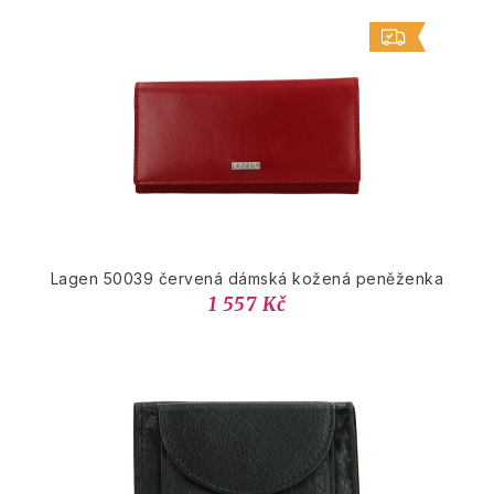
Lagen 50039 červená dámská kožená peněženka
1 557 Kč