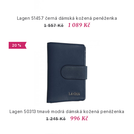
Lagen 51457 černá dámská kožená peněženka
1 089 Kč
1 557 Kč
20 %
Lagen 50313 tmavě modrá dámská kožená peněženka
996 Kč
1 245 Kč