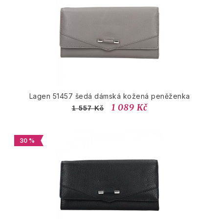
Lagen 51457 šedá dámská kožená peněženka
1 089 Kč
1 557 Kč
30 %