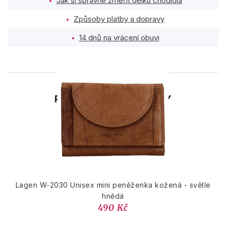
Jak si správně změřit délku chodidla
Způsoby platby a dopravy
14 dnů na vrácení obuvi
PODOBNÉ PRODUKTY
Lagen W-2030 Unisex mini peněženka kožená - světle
hnědá
490 Kč