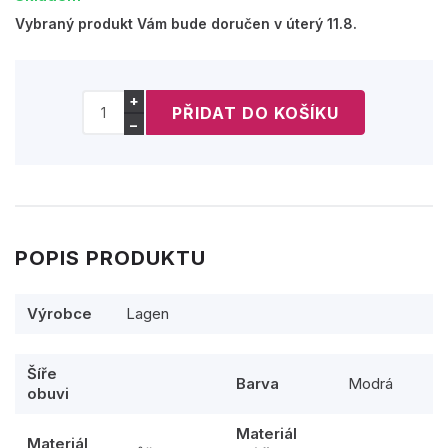
Vybraný produkt Vám bude doručen v úterý 11.8.
+
−
POPIS PRODUKTU
Výrobce
Lagen
Šíře
Barva
Modrá
obuvi
Materiál
Materiál