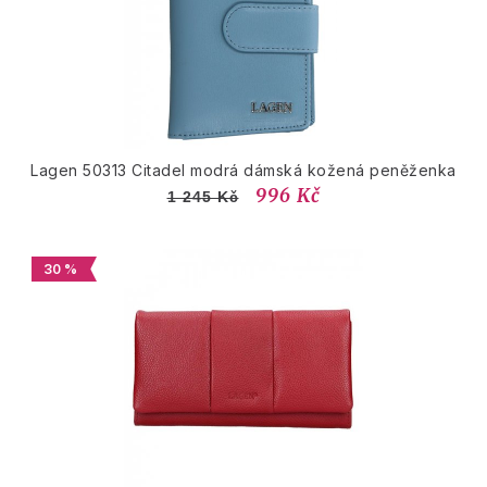
Lagen 50313 Citadel modrá dámská kožená peněženka
996 Kč
1 245 Kč
30 %