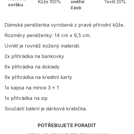
Kůže 100%
vnitřní
Textil 20%
svršku
části
Dámská peněženka vyrobená z pravé přírodní kůže.
Rozměry peněženky: 14 cm x 9,5 cm.
Uvnitř je rovněž kožený materiál.
2x přihrádka na bankovky
6x přihrádka na doklady
9x příhrádka na kreditní karty
1x kapsa na mince 3 x 1
1x přihrádka na zip
Součástí balení je dárková krabička.
POTŘEBUJETE PORADIT