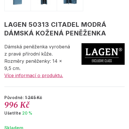
LAGEN 50313 CITADEL MODRÁ
DÁMSKÁ KOŽENÁ PENĚŽENKA
Dámská peněženka vyrobená
z pravé přírodní kůže.
Rozměry peněženky: 14 x
9,5 cm.
Více informací o produktu.
Původně:
1 245 Kč
996 Kč
Ušetříte
20 %
Skladem