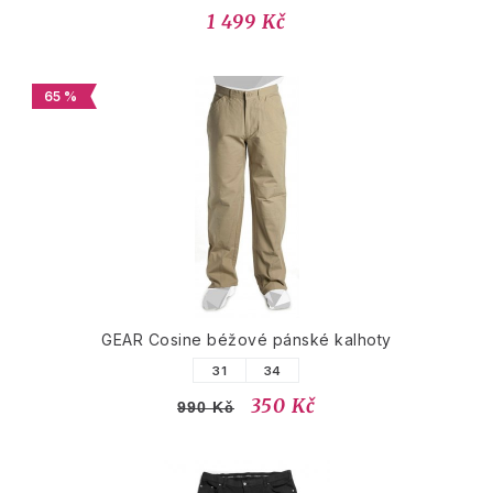
1 499 Kč
65 %
GEAR Cosine béžové pánské kalhoty
31
34
350 Kč
990 Kč