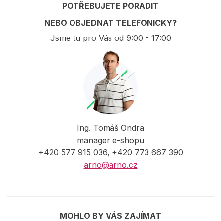
POTŘEBUJETE PORADIT
NEBO OBJEDNAT TELEFONICKY?
Jsme tu pro Vás od 9:00 - 17:00
Ing. Tomáš Ondra
manager e-shopu
+420 577 915 036, +420 773 667 390
arno@arno.cz
MOHLO BY VÁS ZAJÍMAT