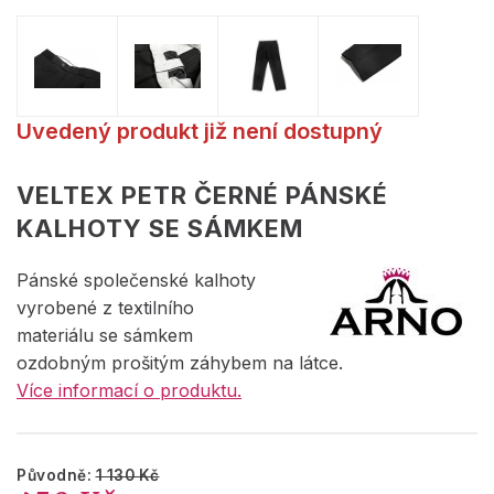
Uvedený produkt již není dostupný
VELTEX PETR ČERNÉ PÁNSKÉ
KALHOTY SE SÁMKEM
Pánské společenské kalhoty
vyrobené z textilního
materiálu se sámkem
ozdobným prošitým záhybem na látce.
Více informací o produktu.
Původně:
1 130 Kč