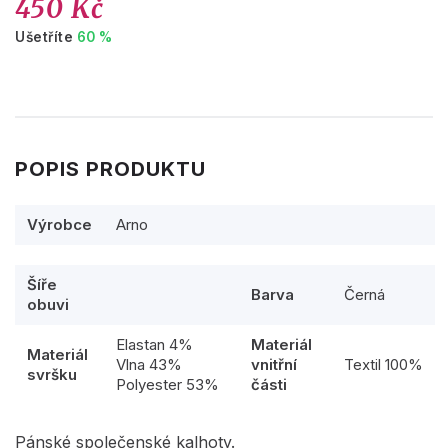
450 Kč
Ušetříte
60 %
POPIS PRODUKTU
Výrobce
Arno
Šíře
Barva
Černá
obuvi
Elastan 4%
Materiál
Materiál
Vlna 43%
vnitřní
Textil 100%
svršku
Polyester 53%
části
Pánské společenské kalhoty.