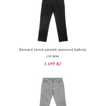
Bernard černé pánské jeansové kalhoty
L32 W34
1 499 Kč