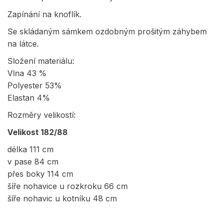
Zapínání na knoflík.
Se skládaným sámkem ozdobným prošitým záhybem
na látce.
Složení materiálu:
Vlna 43 %
Polyester 53%
Elastan 4%
Rozměry velikostí:
Velikost 182/88
délka 111 cm
v pase 84 cm
přes boky 114 cm
šíře nohavice u rozkroku 66 cm
šíře nohavic u kotníku 48 cm