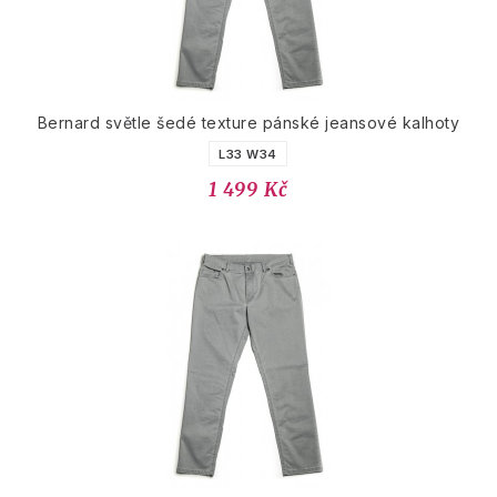
Bernard světle šedé texture pánské jeansové kalhoty
L33 W34
1 499 Kč