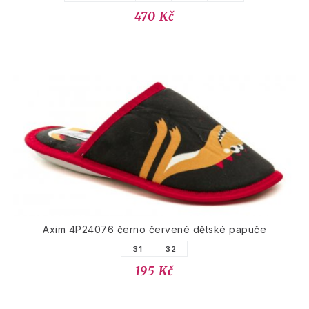
470 Kč
Axim 4P24076 černo červené dětské papuče
31
32
195 Kč