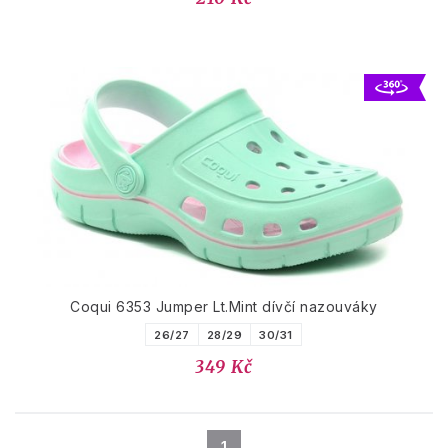
Coqui 6353 Jumper Lt.Mint dívčí nazouváky
26/27
28/29
30/31
349 Kč
1