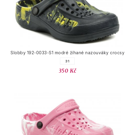
Slobby 192-0033-S1 modré žíhané nazouváky crocsy
31
350 Kč