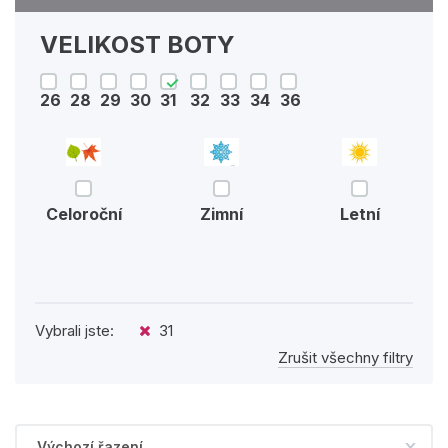
VELIKOST BOTY
26
28
29
30
31
32
33
34
36
Celoroční
Zimní
Letní
Vybrali jste:
31
Zrušit všechny filtry