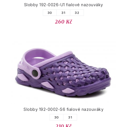
Slobby 192-0026-U1 fialové nazouváky
30
31
32
260 Kč
Slobby 192-0002-S6 fialové nazouváky
30
31
210 Kč