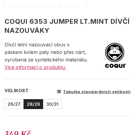
COQUI 6353 JUMPER LT.MINT DÍVČÍ
NAZOUVÁKY
Dívčí letní nazouvací obuv s
páskem kolem paty nebo přes nárt,
vyrobená ze syntetického materiálu.
Více informací o produktu.
VELIKOST
Tabulka standardních velikostí
26/27
28/29
30/31
349 Kč