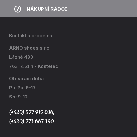
NÁKUPNÍ RÁDCE
Kontakt a prodejna
ARNO shoes s.r.o.
Lázně 490
763 14 Zlín - Kostelec
Otevírací doba
Po-Pá: 9-17
So: 9-12
(+420) 577 915 036,
(+420) 773 667 390