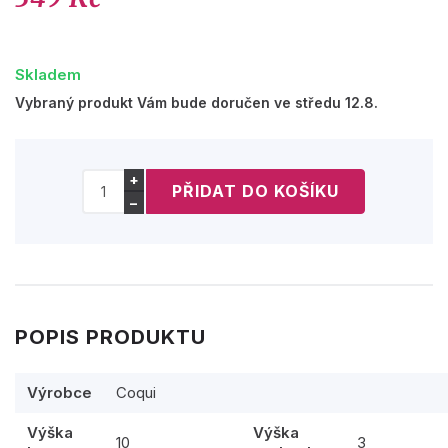
Skladem
Vybraný produkt Vám bude doručen ve středu 12.8.
+
−
POPIS PRODUKTU
Výrobce
Coqui
Výška
Výška
10
3