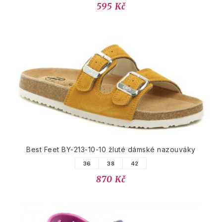
595 Kč
Best Feet BY-213-10-10 žluté dámské nazouváky
36
38
42
870 Kč