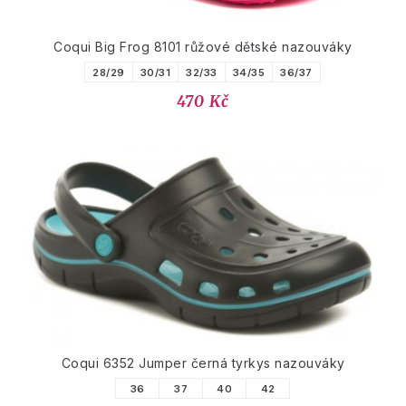
Coqui Big Frog 8101 růžové dětské nazouváky
28/29
30/31
32/33
34/35
36/37
470 Kč
Coqui 6352 Jumper černá tyrkys nazouváky
36
37
40
42