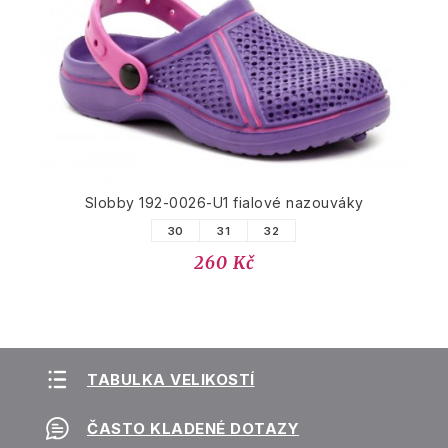
Slobby 192-0026-U1 fialové nazouváky
30
31
32
260 Kč
TABULKA VELIKOSTÍ
ČASTO KLADENÉ DOTAZY