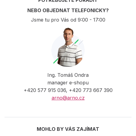
NEBO OBJEDNAT TELEFONICKY?
Jsme tu pro Vás od 9:00 - 17:00
Ing. Tomáš Ondra
manager e-shopu
+420 577 915 036, +420 773 667 390
arno@arno.cz
MOHLO BY VÁS ZAJÍMAT