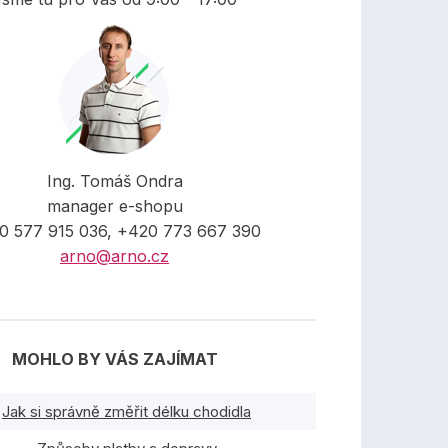
Ing. Tomáš Ondra
manager e-shopu
0 577 915 036, +420 773 667 390
arno@arno.cz
MOHLO BY VÁS ZAJÍMAT
Jak si správně změřit délku chodidla