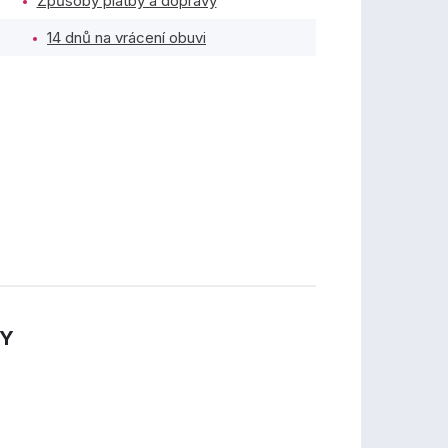
Způsoby platby a dopravy
14 dnů na vrácení obuvi
TY