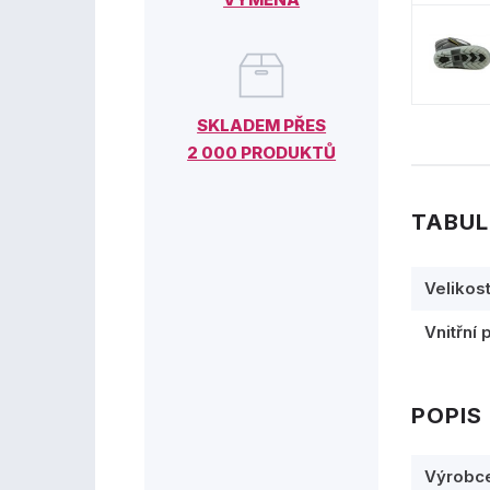
SKLADEM PŘES
2 000 PRODUKTŮ
TABUL
Velikos
Vnitřní 
POPIS
Výrobc