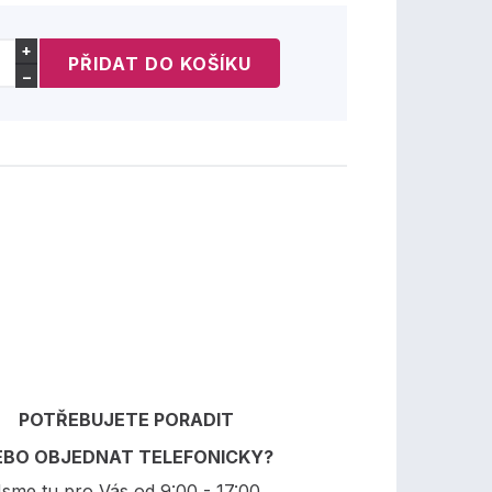
+
−
POTŘEBUJETE PORADIT
EBO OBJEDNAT TELEFONICKY?
sme tu pro Vás od 9:00 - 17:00