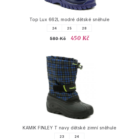
Top Lux 662L modré dětské sněhule
24
25
28
450 Kč
580 Kč
KAMIK FINLEY T navy dětské zimní sněhule
23
24