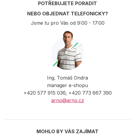
POTŘEBUJETE PORADIT
NEBO OBJEDNAT TELEFONICKY?
Jsme tu pro Vás od 9:00 - 17:00
Ing. Tomáš Ondra
manager e-shopu
+420 577 915 036, +420 773 667 390
arno@arno.cz
MOHLO BY VÁS ZAJÍMAT