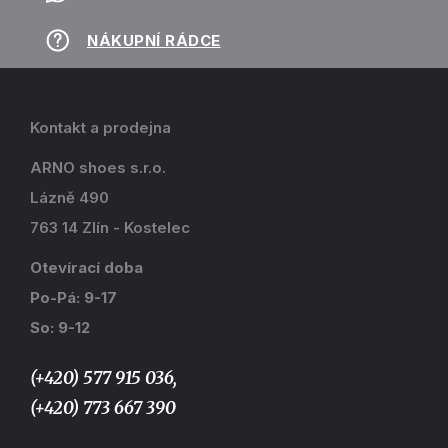
NÁKUPNÍ RÁDCE
Kontakt a prodejna
ARNO shoes s.r.o.
Lázně 490
763 14 Zlín - Kostelec
Otevírací doba
Po-Pá: 9-17
So: 9-12
(+420) 577 915 036,
(+420) 773 667 390