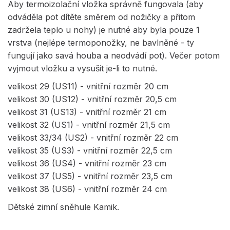
Aby termoizolační vložka správně fungovala (aby
odváděla pot dítěte směrem od nožičky a přitom
zadržela teplo u nohy) je nutné aby byla pouze 1
vrstva (nejlépe termoponožky, ne bavlněné - ty
fungují jako savá houba a neodvádí pot). Večer potom
vyjmout vložku a vysušit je-li to nutné.
velikost 29 (US11) - vnitřní rozměr 20 cm
velikost 30 (US12) - vnitřní rozměr 20,5 cm
velikost 31 (US13) - vnitřní rozměr 21 cm
velikost 32 (US1) - vnitřní rozměr 21,5 cm
velikost 33/34 (US2) - vnitřní rozměr 22 cm
velikost 35 (US3) - vnitřní rozměr 22,5 cm
velikost 36 (US4) - vnitřní rozměr 23 cm
velikost 37 (US5) - vnitřní rozměr 23,5 cm
velikost 38 (US6) - vnitřní rozměr 24 cm
Dětské zimní sněhule Kamik.