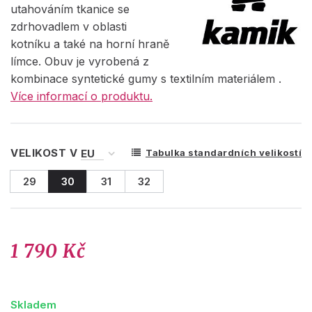
utahováním tkanice se
zdrhovadlem v oblasti
kotníku a také na horní hraně
límce. Obuv je vyrobená z
kombinace syntetické gumy s textilním materiálem .
Více informací o produktu.
VELIKOST V
Tabulka standardních velikostí
29
30
31
32
1 790 Kč
Skladem