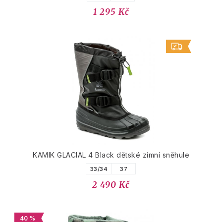
1 295 Kč
KAMIK GLACIAL 4 Black dětské zimní sněhule
33/34
37
2 490 Kč
40 %