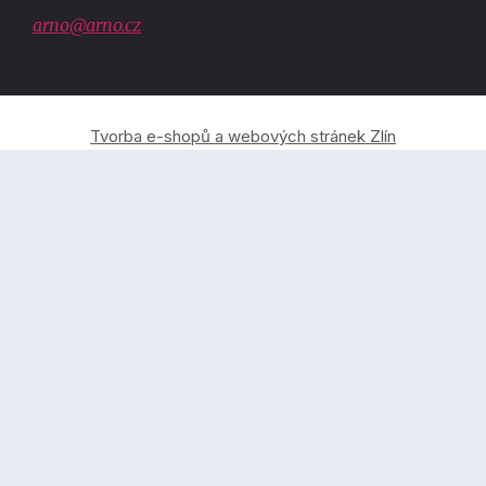
arno@arno.cz
Tvorba e-shopů a webových stránek Zlín