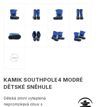
KAMIK SOUTHPOLE4 MODRÉ
DĚTSKÉ SNĚHULE
Dětská zimní vyteplená
nepromokavá obuv s