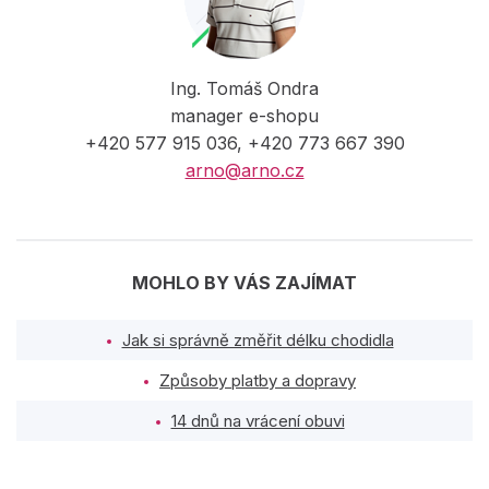
Ing. Tomáš Ondra
manager e-shopu
+420 577 915 036, +420 773 667 390
arno@arno.cz
MOHLO BY VÁS ZAJÍMAT
Jak si správně změřit délku chodidla
Způsoby platby a dopravy
14 dnů na vrácení obuvi