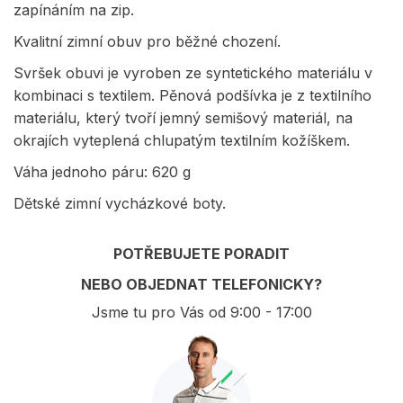
zapínáním na zip.
Kvalitní zimní obuv pro běžné chození.
Svršek obuvi je vyroben ze syntetického materiálu v
kombinaci s textilem. Pěnová podšívka je z textilního
materiálu, který tvoří jemný semišový materiál, na
okrajích vyteplená chlupatým textilním kožíškem.
Váha jednoho páru: 620 g
Dětské zimní vycházkové boty.
POTŘEBUJETE PORADIT
NEBO OBJEDNAT TELEFONICKY?
Jsme tu pro Vás od 9:00 - 17:00