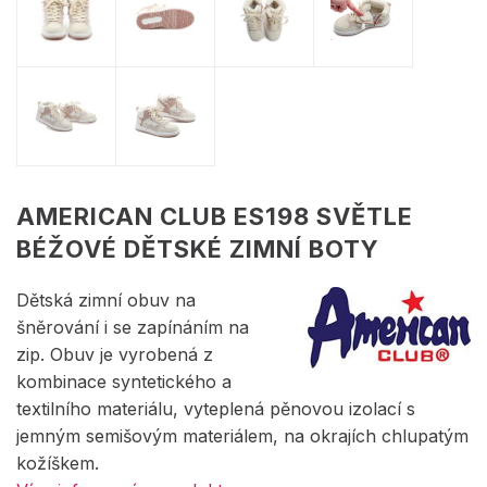
AMERICAN CLUB ES198 SVĚTLE
BÉŽOVÉ DĚTSKÉ ZIMNÍ BOTY
Dětská zimní obuv na
šněrování i se zapínáním na
zip. Obuv je vyrobená z
kombinace syntetického a
textilního materiálu, vyteplená pěnovou izolací s
jemným semišovým materiálem, na okrajích chlupatým
kožíškem.