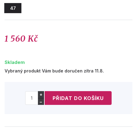
47
1 560 Kč
Skladem
Vybraný produkt Vám bude doručen zítra 11.8.
+
−