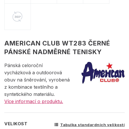
AMERICAN CLUB WT283 ČERNÉ
PÁNSKÉ NADMĚRNÉ TENISKY
Pánská celoroční
vycházková a outdoorová
obuv na šněrování, vyrobená
z kombinace textilního a
syntetického materiálu.
Více informací o produktu.
VELIKOST
Tabulka standardních velikostí