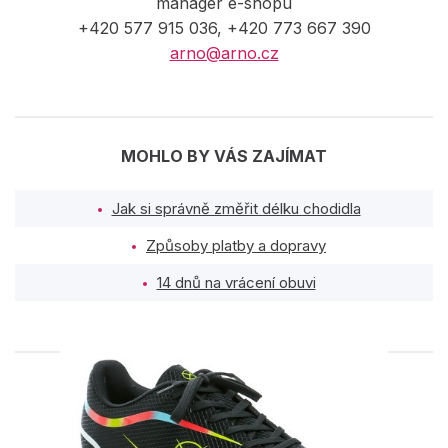
manager e-shopu
+420 577 915 036, +420 773 667 390
arno@arno.cz
MOHLO BY VÁS ZAJÍMAT
Jak si správně změřit délku chodidla
Způsoby platby a dopravy
14 dnů na vrácení obuvi
PODOBNÉ PRODUKTY