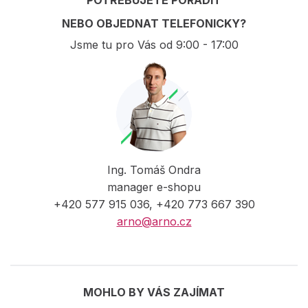
NEBO OBJEDNAT TELEFONICKY?
Jsme tu pro Vás od 9:00 - 17:00
Ing. Tomáš Ondra
manager e-shopu
+420 577 915 036, +420 773 667 390
arno@arno.cz
MOHLO BY VÁS ZAJÍMAT