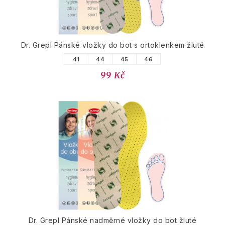
Dr. Grepl Pánské vložky do bot s ortoklenkem žluté
41
44
45
46
99 Kč
Dr. Grepl Pánské nadměrné vložky do bot žluté