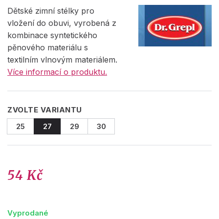
Dětské zimní stélky pro
vložení do obuvi, vyrobená z
kombinace syntetického
pěnového materiálu s
textilním vlnovým materiálem.
Více informací o produktu.
ZVOLTE VARIANTU
25
27
29
30
54 Kč
Vyprodané