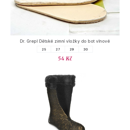
Dr. Grepl Dětské zimní vložky do bot vlnové
25
27
29
30
54 Kč