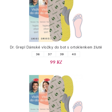
Dr. Grepl Dámské vložky do bot s ortoklenkem žluté
36
37
39
40
99 Kč