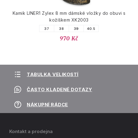
Kamik LINER1 Zylex 8 mm dámské vložky do obuvi s
kožíškem XK2003
37
38
39
40.5
970 Kč
TABULKA VELIKOSTÍ
ČASTO KLADENÉ DOTAZY
NÁKUPNÍ RÁDCE
Kontakt a prodejna