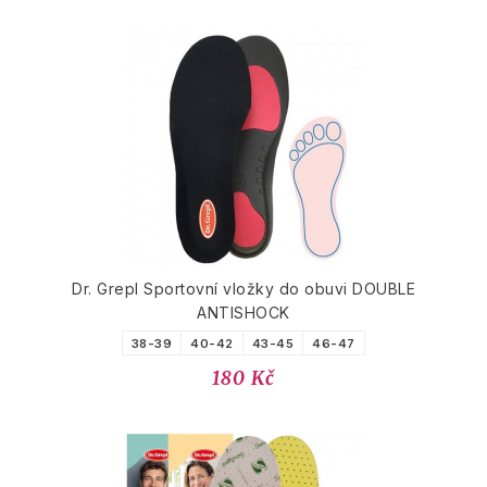
Dr. Grepl Sportovní vložky do obuvi DOUBLE
ANTISHOCK
38-39
40-42
43-45
46-47
180 Kč