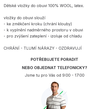
Dětské vložky do obuvi 100% WOOL, latex.
vložky do obuvi slouží
- ke změkčení kroku (chrání klouby)
- k vyplnění nadměrného prostoru v obuvi
- pro zvýšení zateplení - izoluje od chladu
CHRÁNÍ - TLUMÍ NÁRAZY - OZDRAVUJÍ
POTŘEBUJETE PORADIT
NEBO OBJEDNAT TELEFONICKY?
Jsme tu pro Vás od 9:00 - 17:00