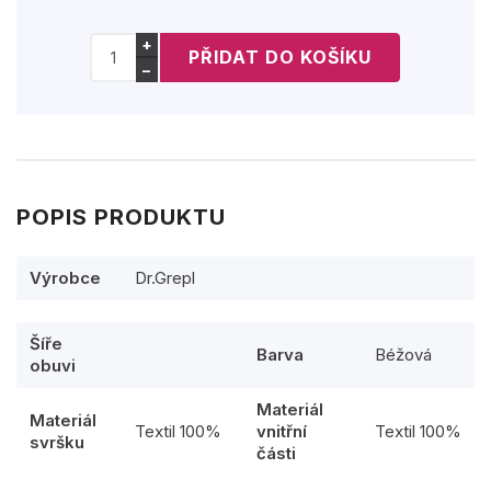
+
−
POPIS PRODUKTU
Výrobce
Dr.Grepl
Šíře
Barva
Béžová
obuvi
Materiál
Materiál
Textil 100%
vnitřní
Textil 100%
svršku
části