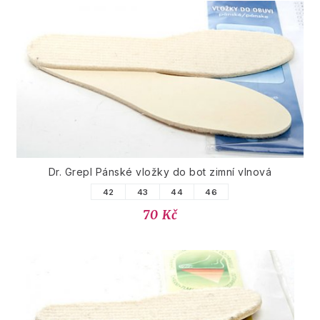
Dr. Grepl Pánské vložky do bot zimní vlnová
42
43
44
46
70 Kč