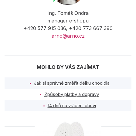
Ing. Tomáš Ondra
manager e-shopu
+420 577 915 036, +420 773 667 390
arno@arno.cz
MOHLO BY VÁS ZAJÍMAT
Jak si správně změřit délku chodidla
Způsoby platby a dopravy
14 dnů na vrácení obuvi