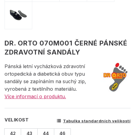
DR. ORTO 070M001 ČERNÉ PÁNSKÉ
ZDRAVOTNÍ SANDÁLY
Pánská letní vycházková zdravotní
ortopedická a diabetická obuv typu
sandály se zapínáním na suchý zip,
vyrobená z textilního materiálu.
Více informací o produktu.
VELIKOST
Tabulka standardních velikostí
42
43
44
46