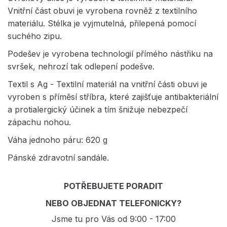
Vnitřní část obuvi je vyrobena rovněž z textilního
materiálu. Stélka je vyjmutelná, přilepená pomocí
suchého zipu.
Podešev je vyrobena technologií přímého nástřiku na
svršek, nehrozí tak odlepení podešve.
Textil s Ag - Textilní materiál na vnitřní části obuvi je
vyroben s příměsí stříbra, které zajišťuje antibakteriální
a protialergický účinek a tím šnižuje nebezpečí
zápachu nohou.
Váha jednoho páru: 620 g
Pánské zdravotní sandále.
POTŘEBUJETE PORADIT
NEBO OBJEDNAT TELEFONICKY?
Jsme tu pro Vás od 9:00 - 17:00