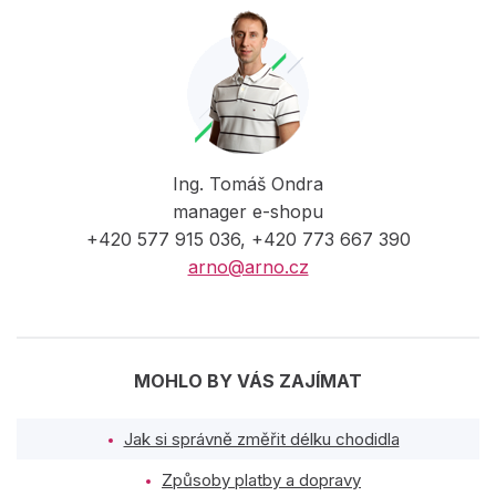
Ing. Tomáš Ondra
manager e-shopu
+420 577 915 036, +420 773 667 390
arno@arno.cz
MOHLO BY VÁS ZAJÍMAT
Jak si správně změřit délku chodidla
Způsoby platby a dopravy