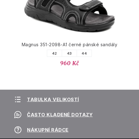
Magnus 351-2098-A1 černé pánské sandály
42
43
44
960 Kč
TABULKA VELIKOSTÍ
ČASTO KLADENÉ DOTAZY
NÁKUPNÍ RÁDCE