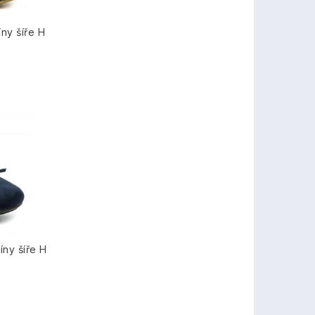
ny šíře H
ny šíře H