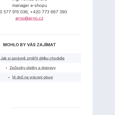
manager e-shopu
0 577 915 036, +420 773 667 390
arno@arno.cz
MOHLO BY VÁS ZAJÍMAT
Jak si správně změřit délku chodidla
Způsoby platby a dopravy
14 dnů na vrácení obuvi