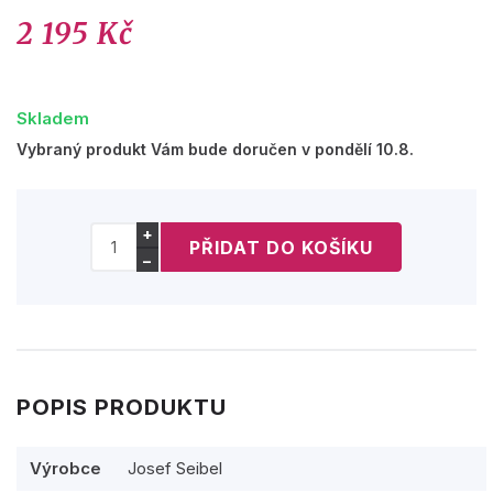
2 195 Kč
Skladem
Vybraný produkt Vám bude doručen v pondělí 10.8.
+
−
POPIS PRODUKTU
Výrobce
Josef Seibel