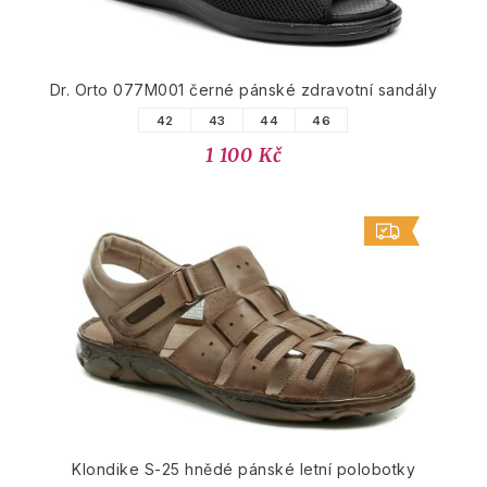
Dr. Orto 077M001 černé pánské zdravotní sandály
42
43
44
46
1 100 Kč
Klondike S-25 hnědé pánské letní polobotky