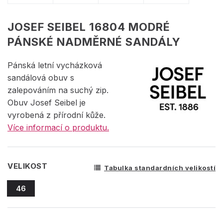
JOSEF SEIBEL 16804 MODRÉ
PÁNSKÉ NADMĚRNÉ SANDÁLY
Pánská letní vycházková
sandálová obuv s
zalepováním na suchý zip.
Obuv Josef Seibel je
vyrobená z přírodní kůže.
Více informací o produktu.
VELIKOST
Tabulka standardních velikostí
46