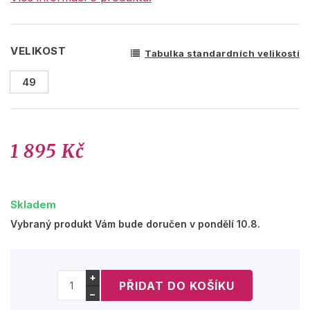
VELIKOST
Tabulka standardních velikostí
49
1 895 Kč
Skladem
Vybraný produkt Vám bude doručen v pondělí 10.8.
+
−