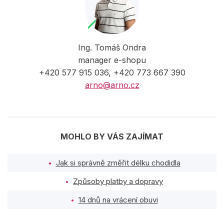
Ing. Tomáš Ondra
manager e-shopu
+420 577 915 036, +420 773 667 390
arno@arno.cz
MOHLO BY VÁS ZAJÍMAT
Jak si správně změřit délku chodidla
Způsoby platby a dopravy
14 dnů na vrácení obuvi