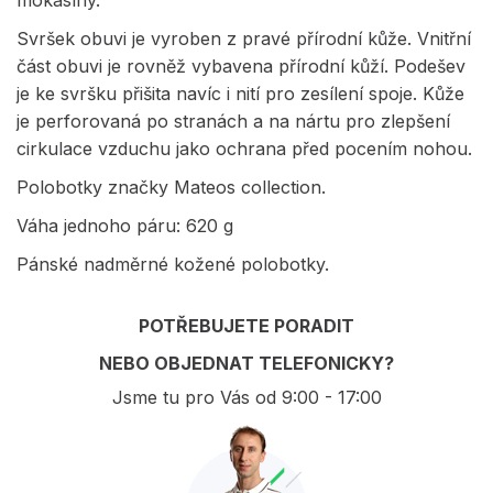
mokasíny.
Svršek obuvi je vyroben z pravé přírodní kůže. Vnitřní
část obuvi je rovněž vybavena přírodní kůží. Podešev
je ke svršku přišita navíc i nití pro zesílení spoje. Kůže
je perforovaná po stranách a na nártu pro zlepšení
cirkulace vzduchu jako ochrana před pocením nohou.
Polobotky značky Mateos collection.
Váha jednoho páru: 620 g
Pánské nadměrné kožené polobotky.
POTŘEBUJETE PORADIT
NEBO OBJEDNAT TELEFONICKY?
Jsme tu pro Vás od 9:00 - 17:00