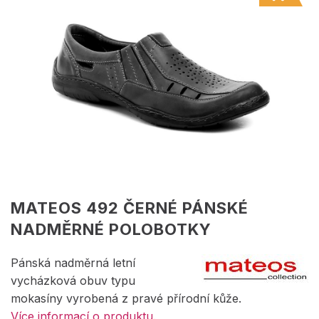
MATEOS 492 ČERNÉ PÁNSKÉ
NADMĚRNÉ POLOBOTKY
Pánská nadměrná letní
vycházková obuv typu
mokasíny vyrobená z pravé přírodní kůže.
Více informací o produktu.