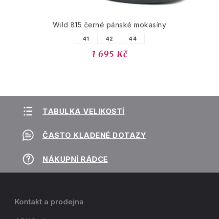
Wild 815 černé pánské mokasíny
41
42
44
1 695 Kč
TABULKA VELIKOSTÍ
ČASTO KLADENÉ DOTAZY
NÁKUPNÍ RÁDCE
Kontakt a prodejna