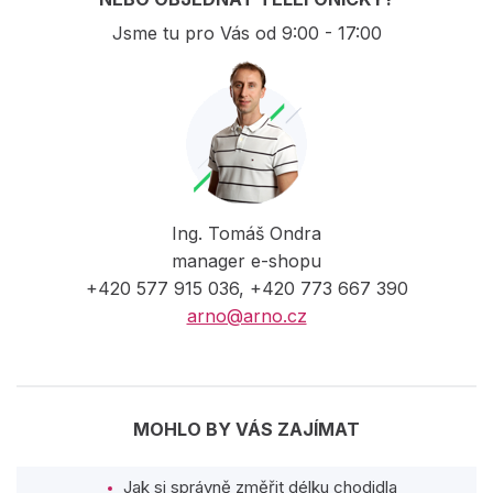
Jsme tu pro Vás od 9:00 - 17:00
Ing. Tomáš Ondra
manager e-shopu
+420 577 915 036, +420 773 667 390
arno@arno.cz
MOHLO BY VÁS ZAJÍMAT
Jak si správně změřit délku chodidla