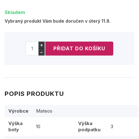
Skladem
Vybraný produkt Vám bude doručen v úterý 11.8.
+
−
POPIS PRODUKTU
Výrobce
Mateos
Výška
Výška
10
3
boty
podpatku