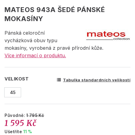
MATEOS 943A ŠEDÉ PÁNSKÉ
MOKASÍNY
Pánská celoroční
vycházková obuv typu
mokasíny, vyrobená z pravé přírodní kůže.
Více informací o produktu.
VELIKOST
Tabulka standardních velikostí
45
Původně:
1 795 Kč
1 595 Kč
Ušetříte
11 %