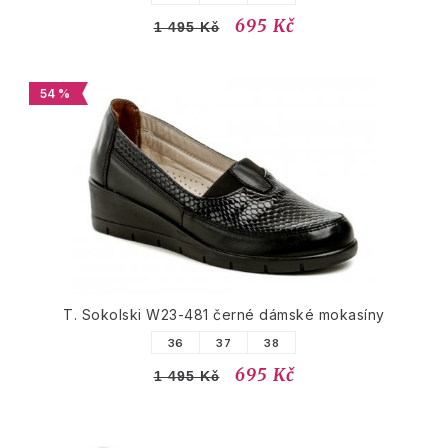
695 Kč
1 495 Kč
54 %
T. Sokolski W23-481 černé dámské mokasíny
36
37
38
695 Kč
1 495 Kč