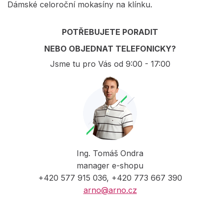
Dámské celoroční mokasíny na klínku.
POTŘEBUJETE PORADIT
NEBO OBJEDNAT TELEFONICKY?
Jsme tu pro Vás od 9:00 - 17:00
Ing. Tomáš Ondra
manager e-shopu
+420 577 915 036, +420 773 667 390
arno@arno.cz