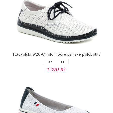
T.Sokolski W26-01 bílo modré dámské polobotky
37
38
1 290 Kč