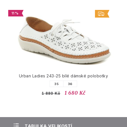
11 %
Urban Ladies 243-25 bílé dámské polobotky
35
36
1 680 Kč
1 880 Kč
TABULKA VELIKOSTÍ