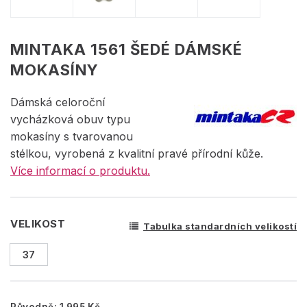
MINTAKA 1561 ŠEDÉ DÁMSKÉ
MOKASÍNY
Dámská celoroční
vycházková obuv typu
mokasíny s tvarovanou
stélkou, vyrobená z kvalitní pravé přírodní kůže.
Více informací o produktu.
VELIKOST
Tabulka standardních velikostí
37