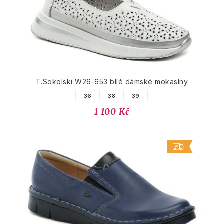
T.Sokolski W26-653 bílé dámské mokasíny
36
38
39
1 100 Kč