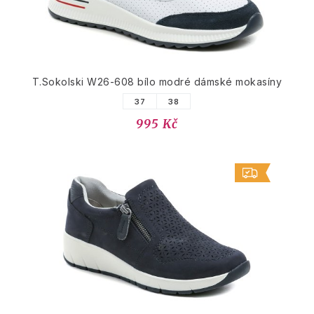
T.Sokolski W26-608 bílo modré dámské mokasíny
37
38
995 Kč