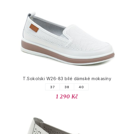
T.Sokolski W26-83 bílé dámské mokasíny
37
38
40
1 290 Kč