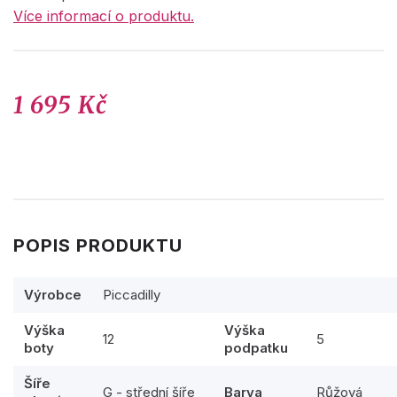
Více informací o produktu.
1 695 Kč
POPIS PRODUKTU
Výrobce
Piccadilly
Výška
Výška
12
5
boty
podpatku
Šíře
G - střední šíře
Barva
Růžová