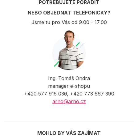
POTŘEBUJETE PORADIT
NEBO OBJEDNAT TELEFONICKY?
Jsme tu pro Vás od 9:00 - 17:00
Ing. Tomáš Ondra
manager e-shopu
+420 577 915 036, +420 773 667 390
arno@arno.cz
MOHLO BY VÁS ZAJÍMAT