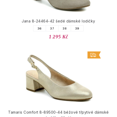
Jana 8-24464-42 šedé dámské lodičky
36
37
38
39
1 295 Kč
Tamaris Comfort 8-89500-44 béžové třpytivé dámské