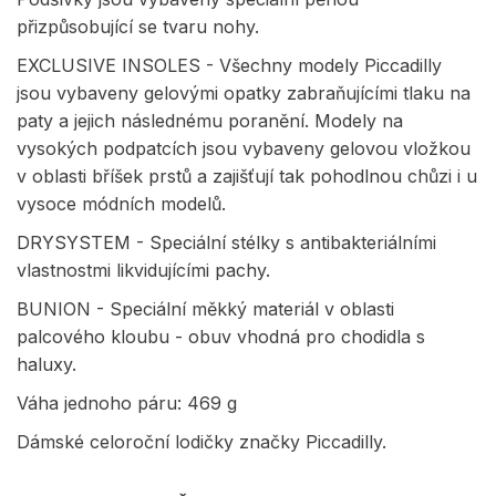
přizpůsobující se tvaru nohy.
EXCLUSIVE INSOLES - Všechny modely Piccadilly
jsou vybaveny gelovými opatky zabraňujícími tlaku na
paty a jejich následnému poranění. Modely na
vysokých podpatcích jsou vybaveny gelovou vložkou
v oblasti bříšek prstů a zajišťují tak pohodlnou chůzi i u
vysoce módních modelů.
DRYSYSTEM - Speciální stélky s antibakteriálními
vlastnostmi likvidujícími pachy.
BUNION - Speciální měkký materiál v oblasti
palcového kloubu - obuv vhodná pro chodidla s
haluxy.
Váha jednoho páru: 469 g
Dámské celoroční lodičky značky Piccadilly.