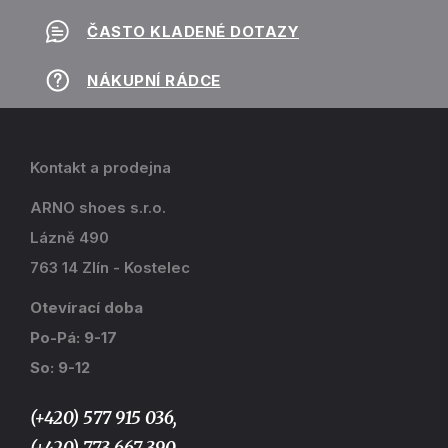
ČASTO KLADENÉ DOTAZY
NÁKUPNÍ RÁDCE
Kontakt a prodejna
ARNO shoes s.r.o.
Lázně 490
763 14 Zlín - Kostelec
Otevírací doba
Po-Pá: 9-17
So: 9-12
(+420) 577 915 036,