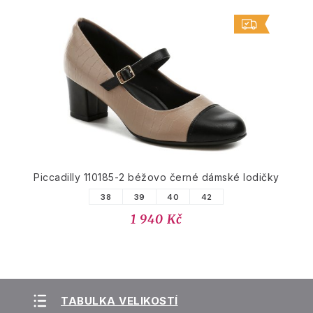
Piccadilly 110185-2 béžovo černé dámské lodičky
38
39
40
42
1 940 Kč
TABULKA VELIKOSTÍ