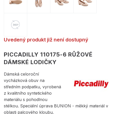
Uvedený produkt již není dostupný
PICCADILLY 110175-6 RŮŽOVÉ
DÁMSKÉ LODIČKY
Dámská celoroční
vycházková obuv na
středním podpatku, vyrobená
z kvalitního syntetického
materiálu s pohodlnou
stélkou. Speciální úprava BUNION - měkký materiál v
oblasti palcového kloubu.