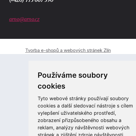
(+420) 773 667 390
arno@arno.cz
Tvorba e-shopů a webových stránek Zlín
Používáme soubory
cookies
Tyto webové stránky používají soubory
cookies a další sledovací nástroje s cílem
vylepšení uživatelského prostředí,
zobrazení přizpůsobeného obsahu a
reklam, analýzy návštěvnosti webových
stránek a zjištění zdroje návštěvnosti.