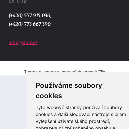
So: 9-12
(+420) 577 915 036,
(+420) 773 667 390
arno@arno.cz
Tvorba e-shopů a webových stránek Zlín
Používáme soubory
cookies
Tyto webové stránky používají soubory
cookies a další sledovací nástroje s cílem
vylepšení uživatelského prostředí,
zobrazení přizpůsobeného obsahu a