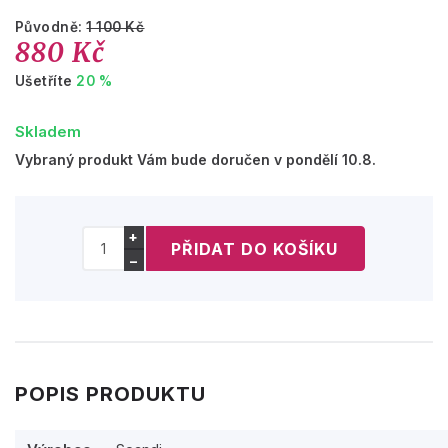
Původně:
1 100 Kč
880 Kč
Ušetříte
20 %
Skladem
Vybraný produkt Vám bude doručen v pondělí 10.8.
+
−
POPIS PRODUKTU