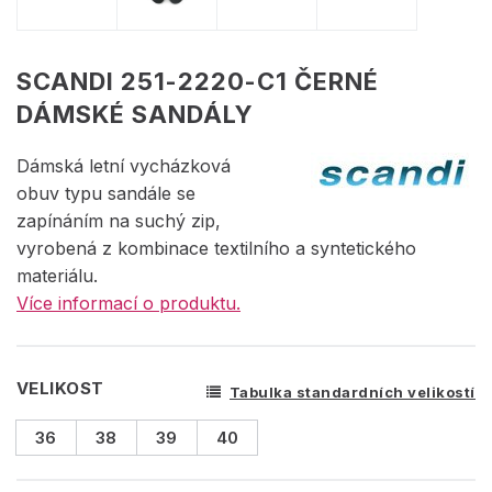
SCANDI 251-2220-C1 ČERNÉ
DÁMSKÉ SANDÁLY
Dámská letní vycházková
obuv typu sandále se
zapínáním na suchý zip,
vyrobená z kombinace textilního a syntetického
materiálu.
Více informací o produktu.
VELIKOST
Tabulka standardních velikostí
36
38
39
40