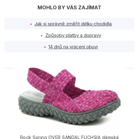
MOHLO BY VÁS ZAJÍMAT
Jak si správně změřit délku chodidla
Způsoby platby a dopravy
14 dnů na vrácení obuvi
PODOBNÉ PRODUKTY
Rock Spring OVER SANDAL FUCHSIA dámská