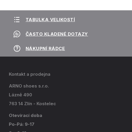
TABULKA VELIKOSTÍ
ČASTO KLADENÉ DOTAZY
NÁKUPNÍ RÁDCE
Kontakt a prodejna
ARNO shoes s.r.o.
Lázně 490
763 14 Zlín - Kostelec
Otevírací doba
Po-Pá: 9-17