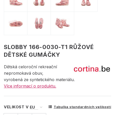
SLOBBY 166-0030-T1 RŮŽOVÉ
DĚTSKÉ GUMÁČKY
Dětská celoroční rekreační
nepromokavá obuv,
vyrobená ze syntetického materiálu.
Více informací o produktu.
VELIKOST V
Tabulka standardních velikostí