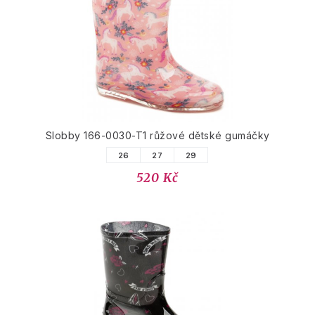
Slobby 166-0030-T1 růžové dětské gumáčky
26
27
29
520 Kč