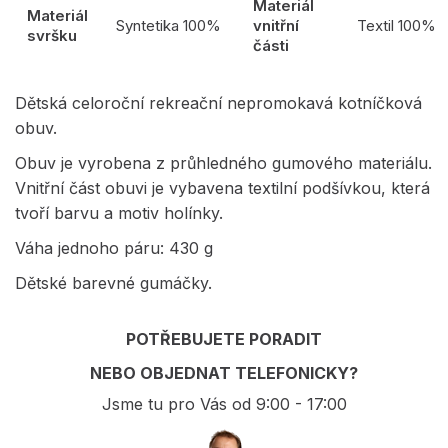
Materiál
Materiál
Syntetika 100%
vnitřní
Textil 100%
svršku
části
Dětská celoroční rekreační nepromokavá kotníčková
obuv.
Obuv je vyrobena z průhledného gumového materiálu.
Vnitřní část obuvi je vybavena textilní podšívkou, která
tvoří barvu a motiv holínky.
Váha jednoho páru: 430 g
Dětské barevné gumáčky.
POTŘEBUJETE PORADIT
NEBO OBJEDNAT TELEFONICKY?
Jsme tu pro Vás od 9:00 - 17:00