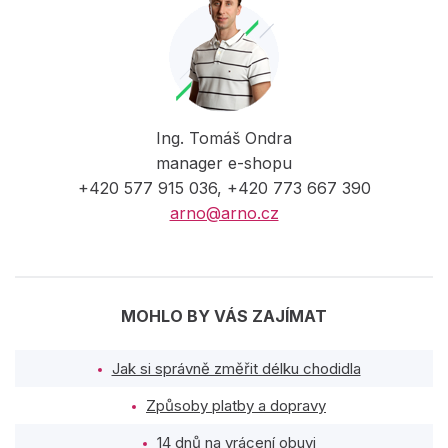
Ing. Tomáš Ondra
manager e-shopu
+420 577 915 036, +420 773 667 390
arno@arno.cz
MOHLO BY VÁS ZAJÍMAT
Jak si správně změřit délku chodidla
Způsoby platby a dopravy
14 dnů na vrácení obuvi