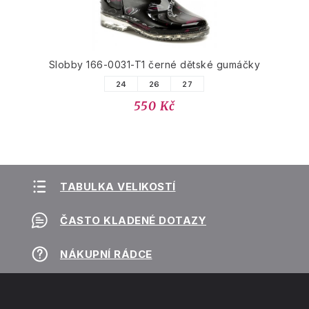
Slobby 166-0031-T1 černé dětské gumáčky
24
26
27
550 Kč
TABULKA VELIKOSTÍ
ČASTO KLADENÉ DOTAZY
NÁKUPNÍ RÁDCE