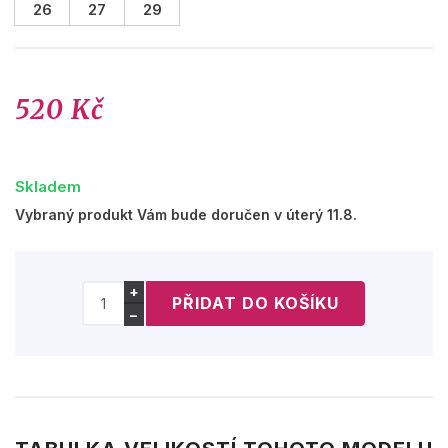
26
27
29
520 Kč
Skladem
Vybraný produkt Vám bude doručen v úterý 11.8.
+
−