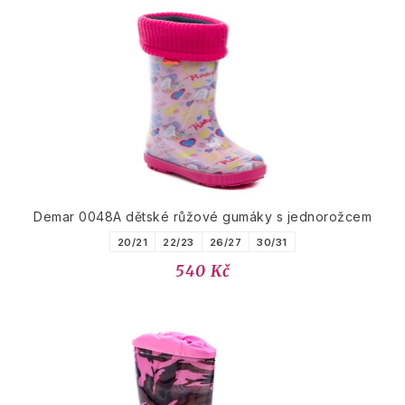
Demar 0048A dětské růžové gumáky s jednorožcem
20/21
22/23
26/27
30/31
540 Kč