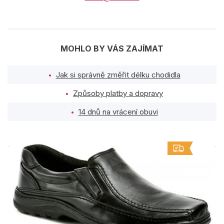
MOHLO BY VÁS ZAJÍMAT
Jak si správně změřit délku chodidla
Způsoby platby a dopravy
14 dnů na vrácení obuvi
PODOBNÉ PRODUKTY