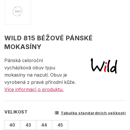
WILD 815 BÉŽOVÉ PÁNSKÉ
MOKASÍNY
Pánská celoroční
vycházková obuv typu
mokasíny na nazutí. Obuv je
vyrobená z pravé přírodní kůže.
Více informací o produktu.
VELIKOST
Tabulka standardních velikostí
40
43
44
45