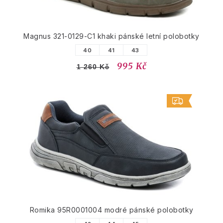
Magnus 321-0129-C1 khaki pánské letní polobotky
40
41
43
995 Kč
1 260 Kč
Romika 95R0001004 modré pánské polobotky