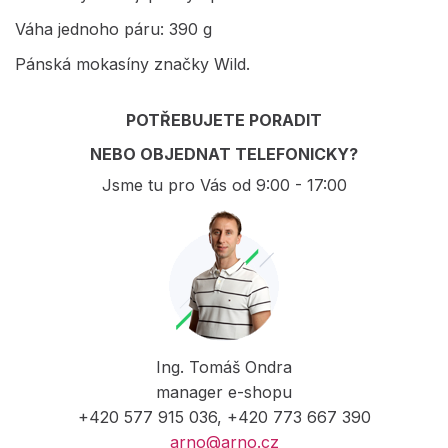
Váha jednoho páru: 390 g
Pánská mokasíny značky Wild.
POTŘEBUJETE PORADIT
NEBO OBJEDNAT TELEFONICKY?
Jsme tu pro Vás od 9:00 - 17:00
Ing. Tomáš Ondra
manager e-shopu
+420 577 915 036, +420 773 667 390
arno@arno.cz