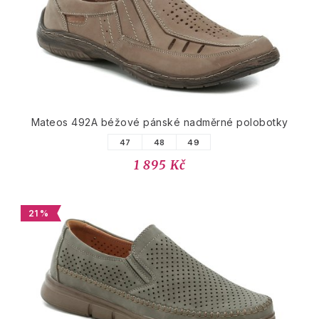
Mateos 492A béžové pánské nadměrné polobotky
47
48
49
1 895 Kč
21 %