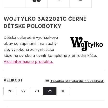
WOJTYLKO 3A22021C ČERNÉ
DĚTSKÉ POLOBOTKY
Dětská celoroční vycházková
obuv se zapínáním na suchý
zip, vyrobená ze syntetické
kůže na svršku a uvnitř kompletně z přírodní kůže.
Více informací o produktu.
VELIKOST
Tabulka standardních velikostí
26
27
28
29
30