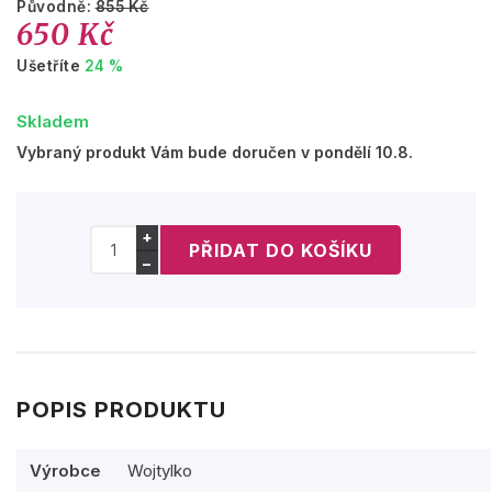
Původně:
855 Kč
650 Kč
Ušetříte
24 %
Skladem
Vybraný produkt Vám bude doručen v pondělí 10.8.
+
−
POPIS PRODUKTU
Výrobce
Wojtylko