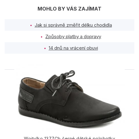
MOHLO BY VÁS ZAJÍMAT
Jak si správně změřit délku chodidla
Způsoby platby a dopravy
14 dnů na vrácení obuvi
PODOBNÉ PRODUKTY
Wojtylko 1377Cb černé dětské polobotky