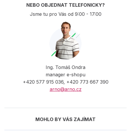
NEBO OBJEDNAT TELEFONICKY?
Jsme tu pro Vás od 9:00 - 17:00
Ing. Tomáš Ondra
manager e-shopu
+420 577 915 036, +420 773 667 390
arno@arno.cz
MOHLO BY VÁS ZAJÍMAT