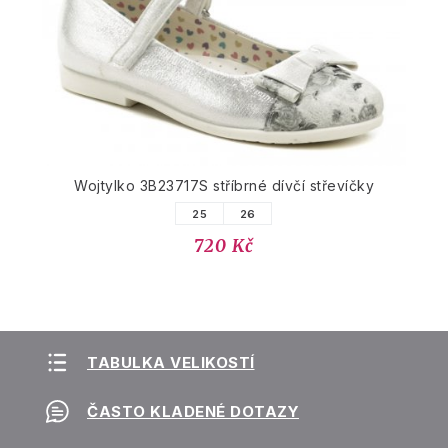
Wojtylko 3B23717S stříbrné dívčí střevíčky
25
26
720 Kč
TABULKA VELIKOSTÍ
ČASTO KLADENÉ DOTAZY