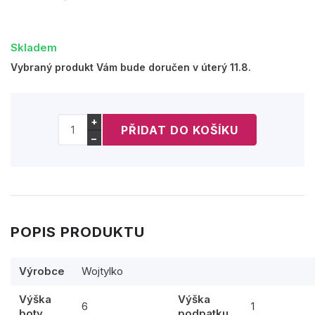
Skladem
Vybraný produkt Vám bude doručen v úterý 11.8.
+
−
POPIS PRODUKTU
Výrobce
Wojtylko
Výška
Výška
6
1
boty
podpatku