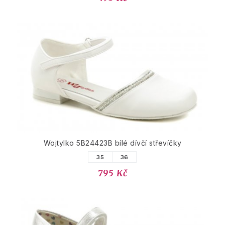
Wojtylko 5B24423B bílé dívčí střevíčky
35
36
795 Kč