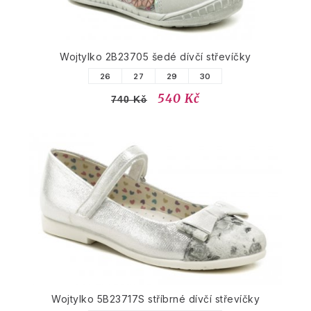
Wojtylko 2B23705 šedé dívčí střevíčky
26
27
29
30
540 Kč
740 Kč
Wojtylko 5B23717S stříbrné dívčí střevíčky