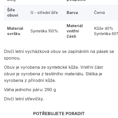
Šíře
G - střední šíře
Barva
Černá
obuvi
Materiál
Materiál
Kůže 40%
Syntetika 100%
vnitřní
svršku
Syntetika 6
části
Dívčí letní vycházková obuv se zapínáním na pásek se
sponou.
Obuv je vyrobena ze syntetické kůže. Vnitřní část
obuvi je vyrobena z textilního materiálu. Stélka je
vyrobena z přírodní kůže.
Váha jednoho páru: 290 g
Dívčí letní střevíčky.
POTŘEBUJETE PORADIT