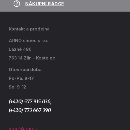
NÁKUPNÍ RÁDCE
Kontakt a prodejna
ARNO shoes s.r.o.
Lázně 490
763 14 Zlín - Kostelec
Otevírací doba
Po-Pá: 9-17
So: 9-12
(+420) 577 915 036,
(+420) 773 667 390
arno@arno.cz