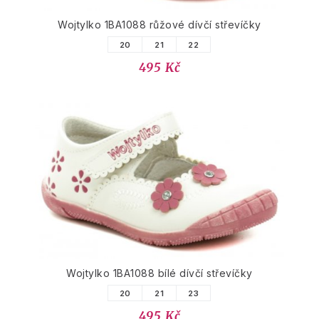
Wojtylko 1BA1088 růžové dívčí střevíčky
20
21
22
495 Kč
Wojtylko 1BA1088 bílé dívčí střevíčky
20
21
23
495 Kč