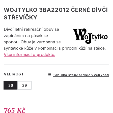
WOJTYLKO 3BA22012 ČERNÉ DÍVČÍ
STŘEVÍČKY
Dívčí letní rekreační obuv se
zapínáním na pásek se
sponou. Obuv je vyrobená ze
syntetické kůže v kombinaci s přírodní kůží na stélce.
Více informací o produktu.
VELIKOST
Tabulka standardních velikostí
26
29
765 Kč